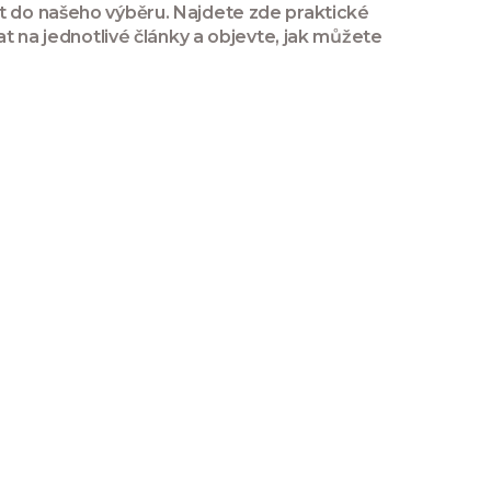
it do našeho výběru. Najdete zde praktické
at na jednotlivé články a objevte, jak můžete