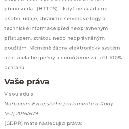
přenosu dat (HTTPS). I když neukládáme
osobní údaje, chráníme serverové logy a
technické informace před neoprávněným
přístupem, ztrátou nebo neoprávněným
použitím. Nicméně žádný elektronický systém
není zcela bezpečný a nemůžeme zaručit 100%
ochranu.
Vaše práva
V souladu s
Nařízením Evropského parlamentu a Rady
(EU) 2016/679
(GDPR) máte následující práva: