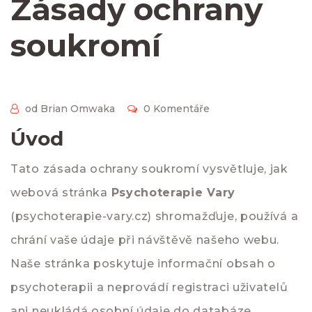
Zásady ochrany
soukromí
od Brian Omwaka
0 Komentáře
Úvod
Tato zásada ochrany soukromí vysvětluje, jak
webová stránka
Psychoterapie Vary
(psychoterapie-vary.cz) shromažďuje, používá a
chrání vaše údaje při návštěvě našeho webu.
Naše stránka poskytuje informační obsah o
psychoterapii a neprovádí registraci uživatelů
ani neukládá osobní údaje do databáze.