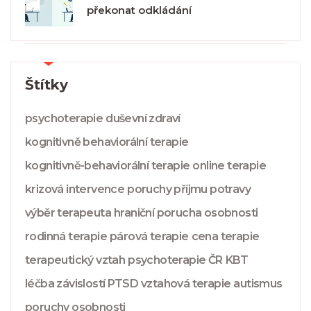
překonat odkládání
Štítky
psychoterapie
duševní zdraví
kognitivně behaviorální terapie
kognitivně-behaviorální terapie
online terapie
krizová intervence
poruchy příjmu potravy
výběr terapeuta
hraniční porucha osobnosti
rodinná terapie
párová terapie
cena terapie
terapeutický vztah
psychoterapie ČR
KBT
léčba závislostí
PTSD
vztahová terapie
autismus
poruchy osobnosti