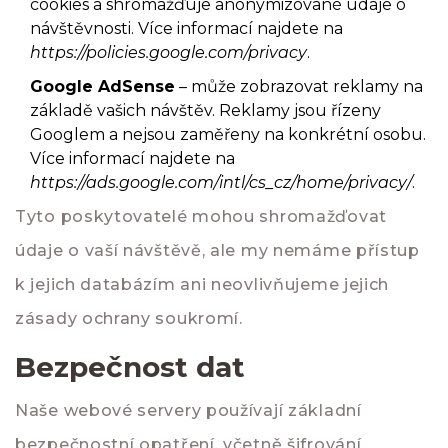
cookies a shromažďuje anonymizované údaje o
návštěvnosti. Více informací najdete na
https://policies.google.com/privacy
.
Google AdSense
– může zobrazovat reklamy na
základě vašich návštěv. Reklamy jsou řízeny
Googlem a nejsou zaměřeny na konkrétní osobu.
Více informací najdete na
https://ads.google.com/intl/cs_cz/home/privacy/
.
Tyto poskytovatelé mohou shromažďovat
údaje o vaší návštěvě, ale my nemáme přístup
k jejich databázím ani neovlivňujeme jejich
zásady ochrany soukromí.
Bezpečnost dat
Naše webové servery používají základní
bezpečnostní opatření, včetně šifrování