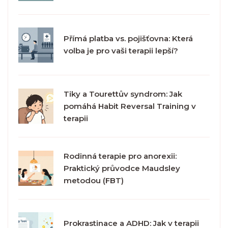
Přímá platba vs. pojišťovna: Která
volba je pro vaši terapii lepší?
Tiky a Tourettův syndrom: Jak
pomáhá Habit Reversal Training v
terapii
Rodinná terapie pro anorexii:
Praktický průvodce Maudsley
metodou (FBT)
Prokrastinace a ADHD: Jak v terapii