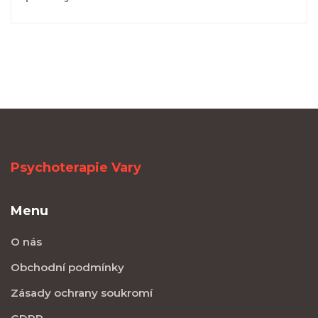
Psychoterapie Vary
Menu
O nás
Obchodní podmínky
Zásady ochrany soukromí