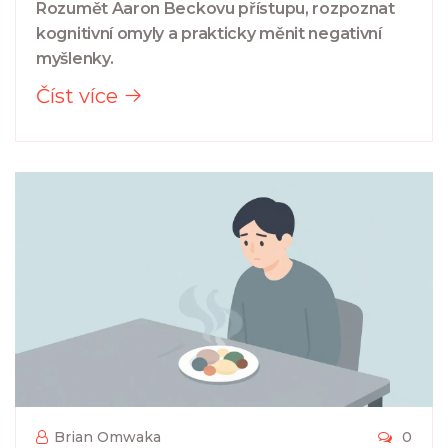
Rozumět Aaron Beckovu přístupu, rozpoznat
kognitivní omyly a prakticky měnit negativní
myšlenky.
Číst více
Brian Omwaka
0