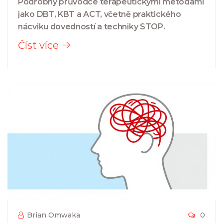
Podrobný průvodce terapeutickými metodami
jako DBT, KBT a ACT, včetně praktického
nácviku dovedností a techniky STOP.
Číst více
Brian Omwaka
0