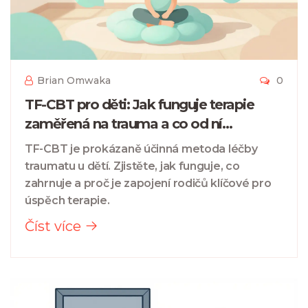
Brian Omwaka
0
TF-CBT pro děti: Jak funguje terapie
zaměřená na trauma a co od ní
očekávat
TF-CBT je prokázaně účinná metoda léčby
traumatu u dětí. Zjistěte, jak funguje, co
zahrnuje a proč je zapojení rodičů klíčové pro
úspěch terapie.
Číst více