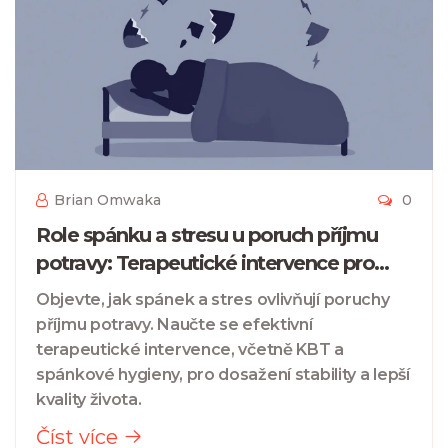
Brian Omwaka
0
Role spánku a stresu u poruch příjmu
potravy: Terapeutické intervence pro
stabilitu
Objevte, jak spánek a stres ovlivňují poruchy
příjmu potravy. Naučte se efektivní
terapeutické intervence, včetně KBT a
spánkové hygieny, pro dosažení stability a lepší
kvality života.
Číst více