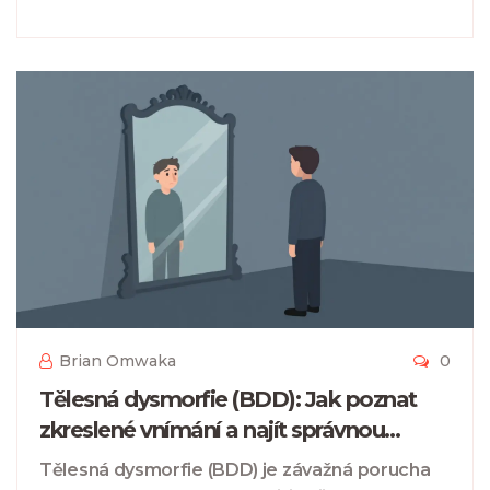
Brian Omwaka
0
Tělesná dysmorfie (BDD): Jak poznat
zkreslené vnímání a najít správnou
psychoterapii
Tělesná dysmorfie (BDD) je závažná porucha