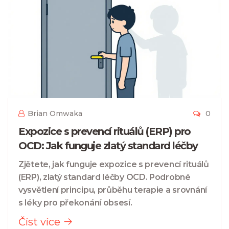
Brian Omwaka
0
Expozice s prevencí rituálů (ERP) pro
OCD: Jak funguje zlatý standard léčby
Zjětete, jak funguje expozice s prevencí rituálů
(ERP), zlatý standard léčby OCD. Podrobné
vysvětlení principu, průběhu terapie a srovnání
s léky pro překonání obsesí.
Číst více