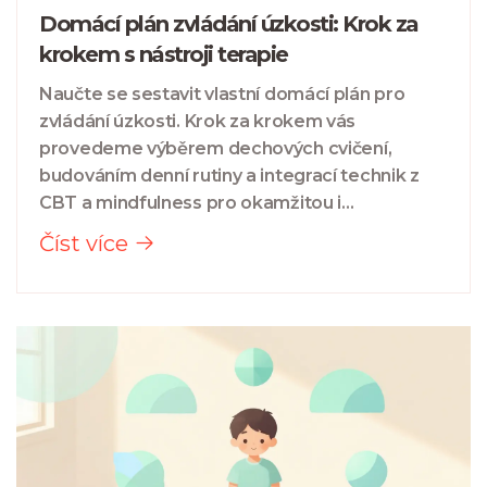
Domácí plán zvládání úzkosti: Krok za
krokem s nástroji terapie
Naučte se sestavit vlastní domácí plán pro
zvládání úzkosti. Krok za krokem vás
provedeme výběrem dechových cvičení,
budováním denní rutiny a integrací technik z
CBT a mindfulness pro okamžitou i
dlouhodobou úlevu.
Číst více