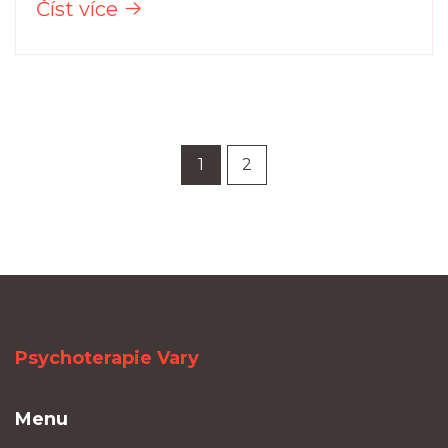
Číst více
1
2
Psychoterapie Vary
Menu