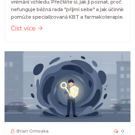
vnímání vzhledu. Přečtěte si, jak ji poznat, proč
nefunguje běžná rada "přijmi sebe" a jak účinně
pomůže specializovaná KBT a farmakoterapie.
Číst více
Brian Omwaka
0