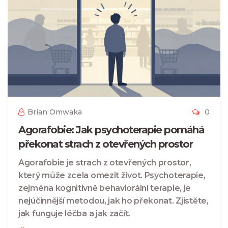
Brian Omwaka
0
Agorafobie: Jak psychoterapie pomáhá
překonat strach z otevřených prostor
Agorafobie je strach z otevřených prostor,
který může zcela omezit život. Psychoterapie,
zejména kognitivně behaviorální terapie, je
nejúčinnější metodou, jak ho překonat. Zjistěte,
jak funguje léčba a jak začít.