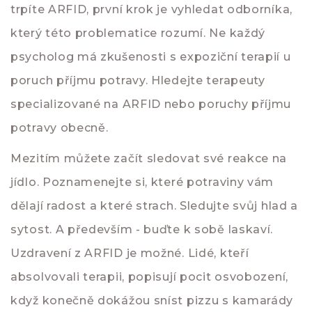
trpíte ARFID, první krok je vyhledat odborníka,
který této problematice rozumí. Ne každý
psycholog má zkušenosti s expoziční terapií u
poruch příjmu potravy. Hledejte terapeuty
specializované na ARFID nebo poruchy příjmu
potravy obecně.
Mezitím můžete začít sledovat své reakce na
jídlo. Poznamenejte si, které potraviny vám
dělají radost a které strach. Sledujte svůj hlad a
sytost. A především - buďte k sobě laskaví.
Uzdravení z ARFID je možné. Lidé, kteří
absolvovali terapii, popisují pocit osvobození,
když konečně dokážou sníst pizzu s kamarády