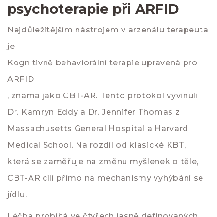
psychoterapie při ARFID
Nejdůležitějším nástrojem v arzenálu terapeuta
je
Kognitivně behaviorální terapie upravená pro
ARFID
, známá jako
CBT-AR
. Tento protokol vyvinuli
Dr. Kamryn Eddy a Dr. Jennifer Thomas z
Massachusetts General Hospital a Harvard
Medical School. Na rozdíl od klasické KBT,
která se zaměřuje na změnu myšlenek o těle,
CBT-AR cílí přímo na mechanismy vyhýbání se
jídlu.
Léčba probíhá ve čtyřech jasně definovaných