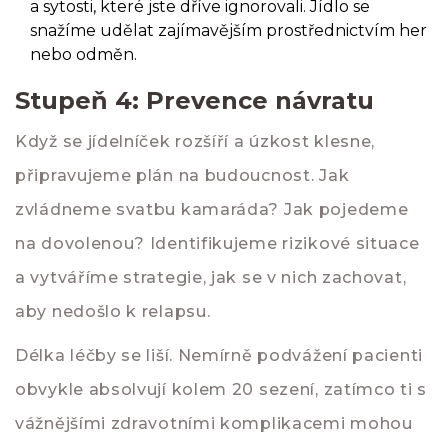
a sytosti, které jste dříve ignorovali. Jídlo se
snažíme udělat zajímavějším prostřednictvím her
nebo odměn.
Stupeň 4: Prevence návratu
Když se jídelníček rozšíří a úzkost klesne,
připravujeme plán na budoucnost. Jak
zvládneme svatbu kamaráda? Jak pojedeme
na dovolenou? Identifikujeme rizikové situace
a vytváříme strategie, jak se v nich zachovat,
aby nedošlo k relapsu.
Délka léčby se liší. Nemírně podvážení pacienti
obvykle absolvují kolem 20 sezení, zatímco ti s
vážnějšími zdravotními komplikacemi mohou