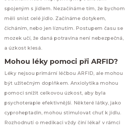
spojeným s jídlem. Nezačínáme tím, že bychom
měli sníst celé jídlo. Začínáme dotykem,
čicháním, nebo jen líznutím. Postupem času se
mozek učí, že daná potravina není nebezpečná,
a úzkost klesá.
Mohou léky pomoci při ARFID?
Léky nejsou primární léčbou ARFID, ale mohou
být užitečným doplňkem. Anxiolytika mohou
pomoci snížit celkovou úzkost, aby byla
psychoterapie efektivnější. Některé látky, jako
cyproheptadin, mohou stimulovat chuť k jídlu.
Rozhodnutí o medikaci vždy činí lékař v rámci