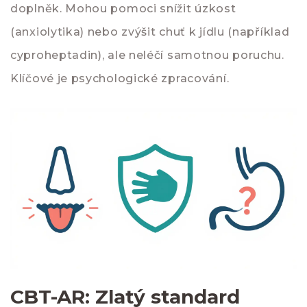
doplněk. Mohou pomoci snížit úzkost
(anxiolytika) nebo zvýšit chuť k jídlu (například
cyproheptadin), ale neléčí samotnou poruchu.
Klíčové je psychologické zpracování.
CBT-AR: Zlatý standard