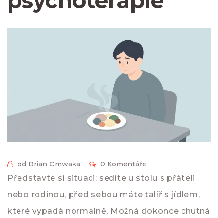
psychoterapie
od Brian Omwaka
0 Komentáře
Představte si situaci: sedíte u stolu s přáteli
nebo rodinou, před sebou máte talíř s jídlem,
které vypadá normálně. Možná dokonce chutná