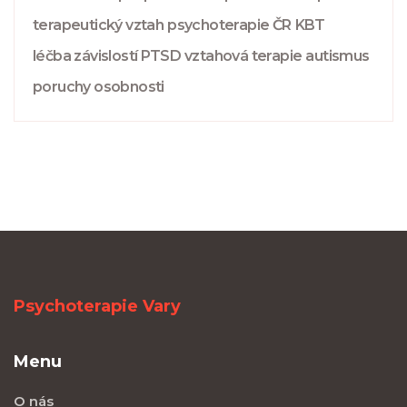
terapeutický vztah
psychoterapie ČR
KBT
léčba závislostí
PTSD
vztahová terapie
autismus
poruchy osobnosti
Psychoterapie Vary
Menu
O nás