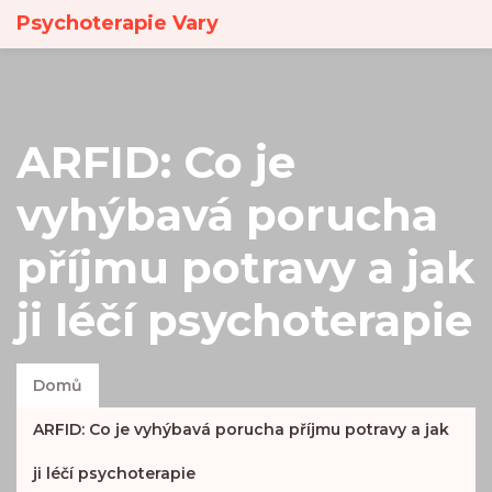
Psychoterapie Vary
ARFID: Co je
vyhýbavá porucha
příjmu potravy a jak
ji léčí psychoterapie
Domů
ARFID: Co je vyhýbavá porucha příjmu potravy a jak
ji léčí psychoterapie