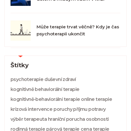
Může terapie trvat věčně? Kdy je čas
psychoterapii ukončit
Štítky
psychoterapie
duševní zdraví
kognitivně behaviorální terapie
kognitivně-behaviorální terapie
online terapie
krizová intervence
poruchy příjmu potravy
výběr terapeuta
hraniční porucha osobnosti
rodinná terapie
párová terapie
cena terapie