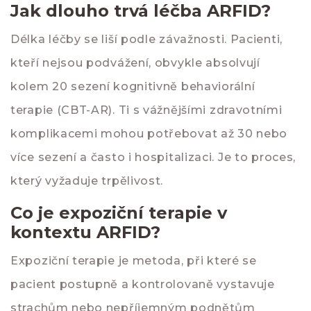
Jak dlouho trvá léčba ARFID?
Délka léčby se liší podle závažnosti. Pacienti,
kteří nejsou podvážení, obvykle absolvují
kolem 20 sezení kognitivně behaviorální
terapie (CBT-AR). Ti s vážnějšími zdravotními
komplikacemi mohou potřebovat až 30 nebo
více sezení a často i hospitalizaci. Je to proces,
který vyžaduje trpělivost.
Co je expoziční terapie v
kontextu ARFID?
Expoziční terapie je metoda, při které se
pacient postupně a kontrolovaně vystavuje
strachům nebo nepříjemným podnětům