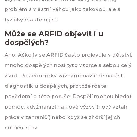
problém s vlastní váhou jako takovou, ale s
fyzickým aktem jíst.
Může se ARFID objevit i u
dospělých?
Ano. Ačkoliv se ARFID často projevuje v dětství,
mnoho dospělých nosí tyto vzorce s sebou celý
život. Poslední roky zaznamenáváme nárůst
diagnostik u dospělých, protože roste
povědomí o této poruše. Dospělí mohou hledat
pomoc, když narazí na nové výzvy (nový vztah,
práce v zahraničí) nebo když se zhorší jejich
nutriční stav.