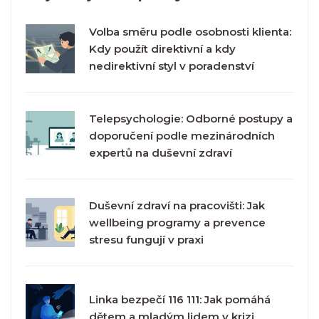
Volba směru podle osobnosti klienta:
Kdy použít direktivní a kdy
nedirektivní styl v poradenství
Telepsychologie: Odborné postupy a
doporučení podle mezinárodních
expertů na duševní zdraví
Duševní zdraví na pracovišti: Jak
wellbeing programy a prevence
stresu fungují v praxi
Linka bezpečí 116 111: Jak pomáhá
dětem a mladým lidem v krizi