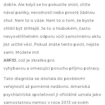
dobře. Ale když se ho pokusíte sníst, cítíte
nával paniky, nevolnosti nebo prostě žádnou
chuť. Není to o váze. Není to o tom, že byste
chtěli být štíhlejší. Je to o hlubokém, často
nevysvětlitelném odporu vůči samotnému aktu
jíst určité věci. Pokud znáte tento pocit, nejste
sami. Můžete mít
ARFID
, což je zkratka pro
vyhýbavou a omezující poruchu příjmu potravy
.
Tato diagnóza se dostala do povědomí
veřejnosti až poměrně nedávno. Americká
psychiatrická společnost ji oficiálně uznala jako
samostatnou nemoc v roce 2013 ve svém