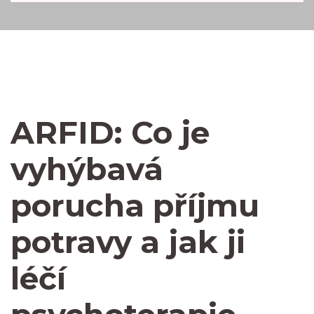
ARFID: Co je
vyhýbavá
porucha příjmu
potravy a jak ji
léčí