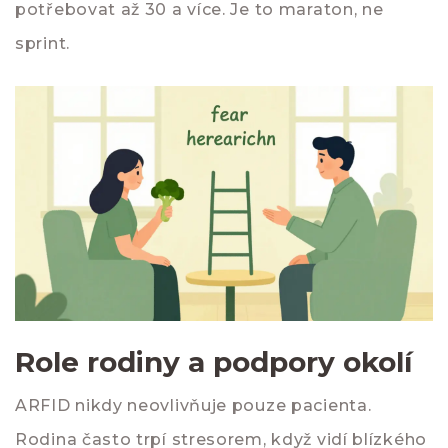
potřebovat až 30 a více. Je to maraton, ne
sprint.
Role rodiny a podpory okolí
ARFID nikdy neovlivňuje pouze pacienta.
Rodina často trpí stresorem, když vidí blízkého