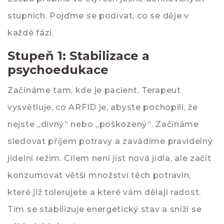
stupních. Pojďme se podívat, co se děje v
každé fázi.
Stupeň 1: Stabilizace a
psychoedukace
Začínáme tam, kde je pacient. Terapeut
vysvětluje, co ARFID je, abyste pochopili, že
nejste „divný“ nebo „poškozený“. Začínáme
sledovat příjem potravy a zavádíme pravidelný
jídelní režim. Cílem není jíst nová jídla, ale začít
konzumovat větší množství těch potravin,
které již tolerujete a které vám dělají radost.
Tím se stabilizuje energetický stav a sníží se