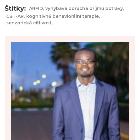
Štítky:
ARFID,
vyhýbavá porucha příjmu potravy,
CBT-AR,
kognitivně behaviorální terapie,
senzorická citlivost,