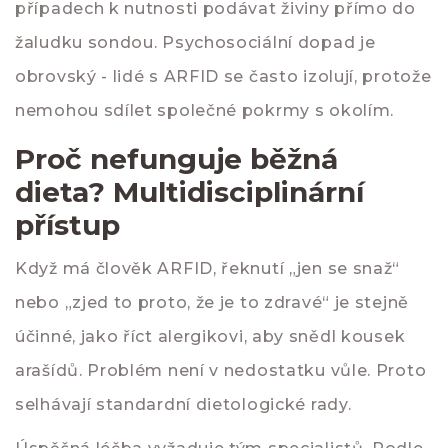
případech k nutnosti podávat živiny přímo do
žaludku sondou. Psychosociální dopad je
obrovský - lidé s ARFID se často izolují, protože
nemohou sdílet společné pokrmy s okolím.
Proč nefunguje běžná
dieta? Multidisciplinární
přístup
Když má člověk ARFID, řeknutí „jen se snaž“
nebo „zjed to proto, že je to zdravé“ je stejně
účinné, jako říct alergikovi, aby snědl kousek
arašídů. Problém není v nedostatku vůle. Proto
selhávají standardní dietologické rady.