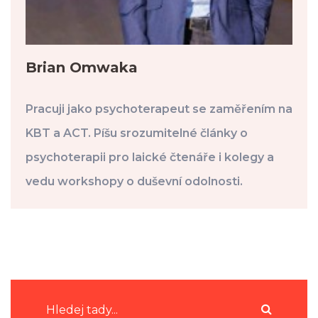
Brian Omwaka
Pracuji jako psychoterapeut se zaměřením na
KBT a ACT. Píšu srozumitelné články o
psychoterapii pro laické čtenáře i kolegy a
vedu workshopy o duševní odolnosti.