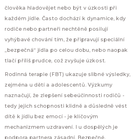
člověka hladovějet nebo být v úzkosti při
každém jídle. Často dochází k dynamice, kdy
rodiče nebo partneři nechtěně posilují
vyhýbavé chování tím, že připravují speciální
„bezpečná“ jídla po celou dobu, nebo naopak
tlačí příliš prudce, což zvyšuje úzkost.
Rodinná terapie (FBT) ukazuje slibné výsledky,
zejména u dětí a adolescentů. Výzkumy
naznačují, že zlepšení sebeúčinnosti rodičů -
tedy jejich schopnosti klidně a důsledně vést
dítě k jídlu bez emocí - je klíčovým
mechanizmem uzdravení. I u dospělých je
podpora partnera zásadní. Bezpečné,