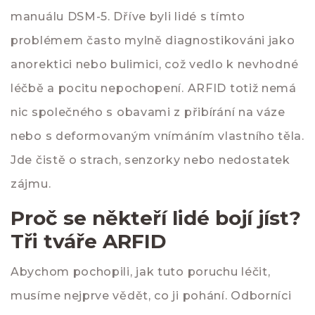
manuálu DSM-5. Dříve byli lidé s tímto
problémem často mylně diagnostikováni jako
anorektici nebo bulimici, což vedlo k nevhodné
léčbě a pocitu nepochopení. ARFID totiž nemá
nic společného s obavami z přibírání na váze
nebo s deformovaným vnímáním vlastního těla.
Jde čistě o strach, senzorky nebo nedostatek
zájmu.
Proč se někteří lidé bojí jíst?
Tři tváře ARFID
Abychom pochopili, jak tuto poruchu léčit,
musíme nejprve vědět, co ji pohání. Odborníci