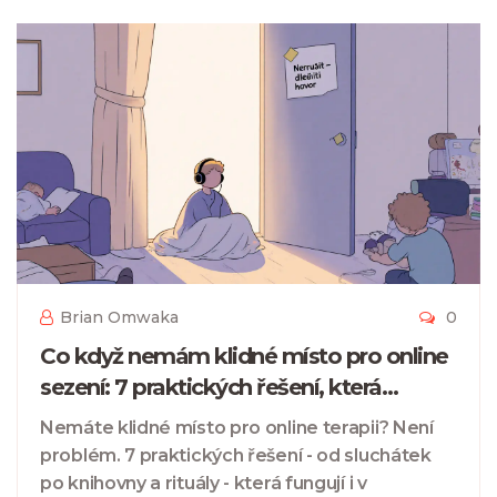
Brian Omwaka
0
Co když nemám klidné místo pro online
sezení: 7 praktických řešení, která
skutečně fungují
Nemáte klidné místo pro online terapii? Není
problém. 7 praktických řešení - od sluchátek
po knihovny a rituály - která fungují i v