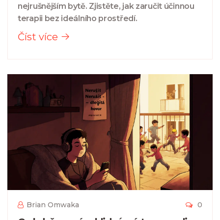
nejrušnějším bytě. Zjistěte, jak zaručit účinnou
terapii bez ideálního prostředí.
Číst více
Brian Omwaka
0