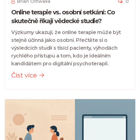
Brian Omwaka
0
Online terapie vs. osobní setkání: Co
skutečně říkají vědecké studie?
Výzkumy ukazují, že online terapie může být
stejně účinná jako osobní. Přečtěte si o
výsledcích studií s tisíci pacienty, výhodách
rychlého přístupu a tom, kdo je ideálním
kandidátem pro digitální psychoterapii.
Číst více