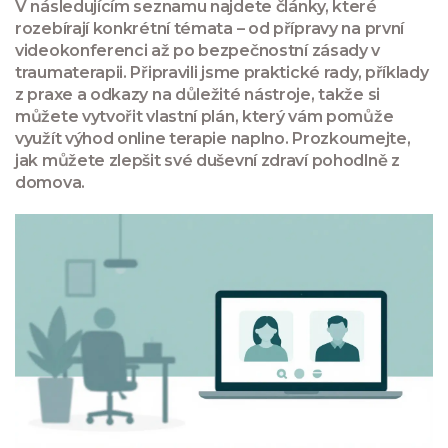
V následujícím seznamu najdete články, které
rozebírají konkrétní témata – od přípravy na první
videokonferenci až po bezpečnostní zásady v
traumaterapii. Připravili jsme praktické rady, příklady
z praxe a odkazy na důležité nástroje, takže si
můžete vytvořit vlastní plán, který vám pomůže
využít výhod online terapie naplno. Prozkoumejte,
jak můžete zlepšit své duševní zdraví pohodlně z
domova.