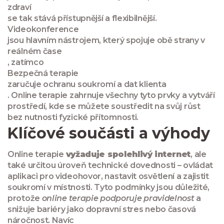
zdraví
se tak stává přístupnější a flexibilnější.
Videokonference
jsou hlavním nástrojem, který spojuje obě strany v
reálném čase
, zatímco
Bezpečná terapie
zaručuje ochranu soukromí a dat klienta
. Online terapie zahrnuje všechny tyto prvky a vytváří
prostředí, kde se můžete soustředit na svůj růst
bez nutnosti fyzické přítomnosti.
Klíčové součásti a výhody
Online terapie
vyžaduje spolehlivý internet
, ale
také určitou úroveň technické dovednosti – ovládat
aplikaci pro videohovor, nastavit osvětlení a zajistit
soukromí v místnosti. Tyto podmínky jsou důležité,
protože
online terapie podporuje pravidelnost
a
snižuje bariéry jako dopravní stres nebo časová
náročnost. Navíc