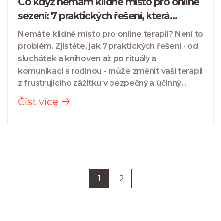
Co když nemám klidné místo pro online
sezení: 7 praktických řešení, která
skutečně fungují
Nemáte klidné místo pro online terapii? Není to
problém. Zjistěte, jak 7 praktických řešení - od
sluchátek a knihoven až po rituály a
komunikaci s rodinou - může změnit vaši terapii
z frustrujícího zážitku v bezpečný a účinný
prostor.
Číst více
1
2