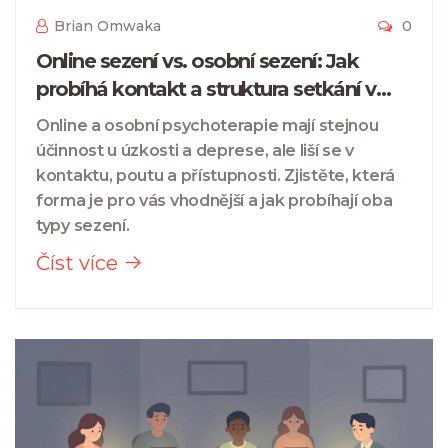
Brian Omwaka
0
Online sezení vs. osobní sezení: Jak
probíhá kontakt a struktura setkání v
psychoterapii
Online a osobní psychoterapie mají stejnou
účinnost u úzkosti a deprese, ale liší se v
kontaktu, poutu a přístupnosti. Zjistěte, která
forma je pro vás vhodnější a jak probíhají oba
typy sezení.
Číst více