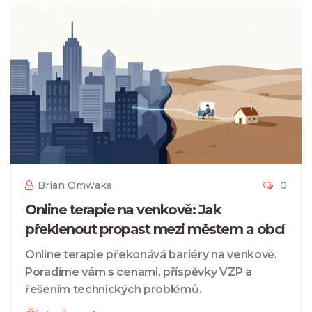
Brian Omwaka
0
Online terapie na venkově: Jak
překlenout propast mezi městem a obcí
Online terapie překonává bariéry na venkově.
Poradíme vám s cenami, příspěvky VZP a
řešením technických problémů.