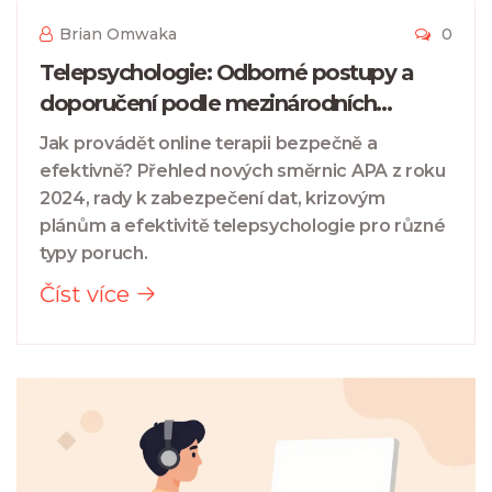
Brian Omwaka
0
Telepsychologie: Odborné postupy a
doporučení podle mezinárodních
expertů na duševní zdraví
Jak provádět online terapii bezpečně a
efektivně? Přehled nových směrnic APA z roku
2024, rady k zabezpečení dat, krizovým
plánům a efektivitě telepsychologie pro různé
typy poruch.
Číst více