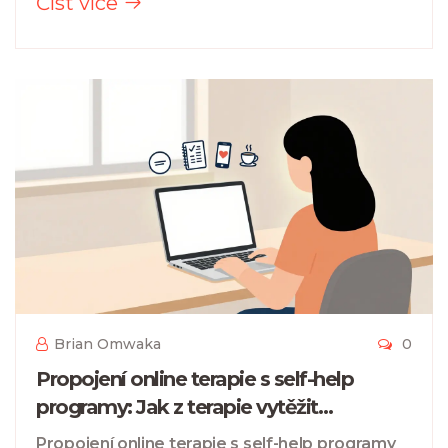
Číst více
Brian Omwaka
0
Propojení online terapie s self-help
programy: Jak z terapie vytěžit
maximum
Propojení online terapie s self-help programy