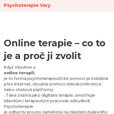
Psychoterapie Vary
Online terapie – co to
je a proč ji zvolit
Když mluvíme o
online terapii
,
je to forma psychoterapeutické pomoci prováděná
přes internet, obvykle pomocí videokonference
nebo chatové platformy
. Také známá jako
digitální terapie
, umožňuje
klientům i terapeutům pracovat odkudkoli.
Psychoterapie
je odborný proces zaměřený na zlepšení duševního