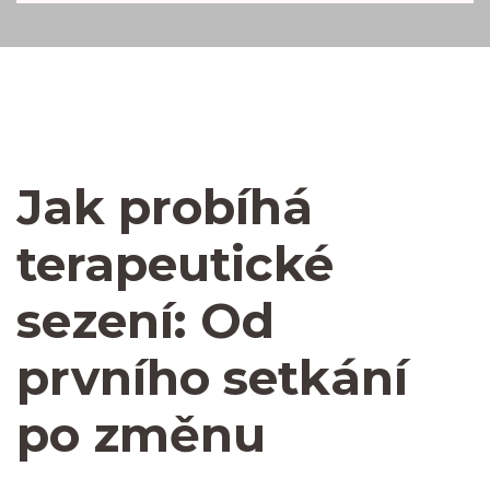
Jak probíhá
terapeutické
sezení: Od
prvního setkání
po změnu