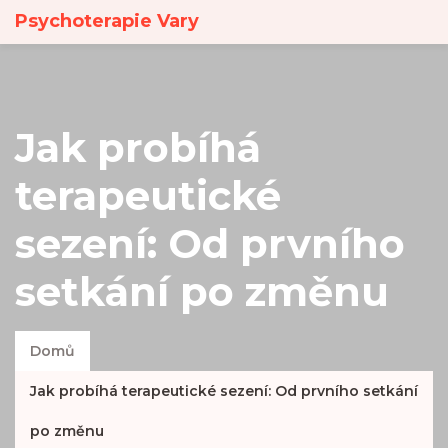
Psychoterapie Vary
Jak probíhá
terapeutické
sezení: Od prvního
setkání po změnu
Domů
Jak probíhá terapeutické sezení: Od prvního setkání
po změnu