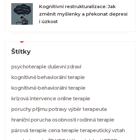
Kognitivní restrukturalizace: Jak
změnit myšlenky a překonat depresi
i úzkost
Štítky
psychoterapie
duševní zdraví
kognitivně behaviorální terapie
kognitivně-behaviorální terapie
krizová intervence
online terapie
poruchy příjmu potravy
výběr terapeuta
hraniční porucha osobnosti
rodinná terapie
párová terapie
cena terapie
terapeutický vztah