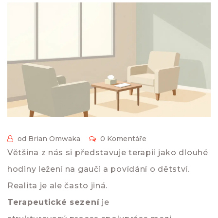
od Brian Omwaka
0 Komentáře
Většina z nás si představuje terapii jako dlouhé
hodiny ležení na gauči a povídání o dětství.
Realita je ale často jiná.
Terapeutické sezení
je