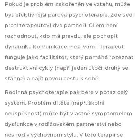
Pokud je problém zakořeněn ve vztahu, může
být efektivnější
párová psychoterapie
. Zde sedí
proti terapeutovi dva partneři. Cílem není
rozhodnout, kdo má pravdu, ale pochopit
dynamiku komunikace mezi vámi. Terapeut
funguje jako facilitátor, který pomáhá rozeznat
destruktivní cykly (např. jeden útočí, druhý se
stáhne) a najít novou cestu k sobě.
Rodinná psychoterapie
pak bere v potaz celý
systém. Problém dítěte (např. školní
neúspěšnost) může být vlastně symptomelem
dysfunkce v rodičovském partnerství nebo
neshod v výchovném stylu. V této terapii se