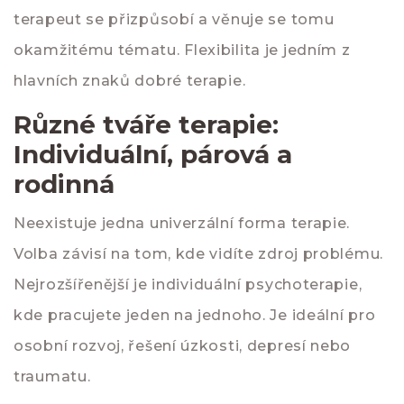
terapeut se přizpůsobí a věnuje se tomu
okamžitému tématu. Flexibilita je jedním z
hlavních znaků dobré terapie.
Různé tváře terapie:
Individuální, párová a
rodinná
Neexistuje jedna univerzální forma terapie.
Volba závisí na tom, kde vidíte zdroj problému.
Nejrozšířenější je
individuální psychoterapie
,
kde pracujete jeden na jednoho. Je ideální pro
osobní rozvoj, řešení úzkosti, depresí nebo
traumatu.