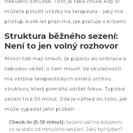
frekvenci schůzek. Toto je také chvíle, kdy si
můžete položit otázky na terapeuta - jaký má
přístup, kolik let praxi má, jak pracuje s krizemi.
Struktura běžného sezení:
Není to jen volný rozhovor
Mnozí lidé mají strach, že půjdou do ordinace a
nebudou vědět, o čem mluvit. Ve skutečnosti
má většina terapeutických směrů určitou
strukturu, která pomáhá udržet fokus. Typické
sezení trvá 50 minut. Zde je náhled do toho, jak
může vypadat jeho průběh:
Check-in (5-10 minut):
Sezení začíná dotazem,
co se stalo od minulého setkání. Jaký byl týden?