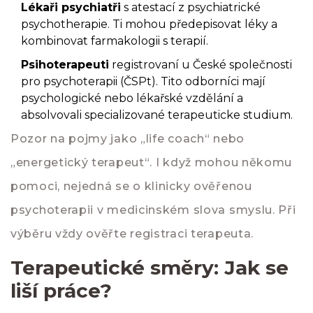
Lékaři psychiatři
s atestací z psychiatrické
psychotherapie. Ti mohou předepisovat léky a
kombinovat farmakologii s terapií.
Psihoterapeuti
registrovaní u České společnosti
pro psychoterapii (ČSPt). Tito odborníci mají
psychologické nebo lékařské vzdělání a
absolvovali specializované terapeuticke studium.
Pozor na pojmy jako „life coach“ nebo
„energetický terapeut“. I když mohou někomu
pomoci, nejedná se o klinicky ověřenou
psychoterapii v medicinském slova smyslu. Při
výběru vždy ověřte registraci terapeuta.
Terapeutické směry: Jak se
liší práce?