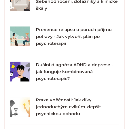
Sebehodnocení, dotazníky a klinické
škály
Prevence relapsu u poruch příjmu
potravy - Jak vytvořit plán po
psychoterapii
Duální diagnóza ADHD a deprese -
jak funguje kombinovaná
psychoterapie?
Praxe vděčnosti: Jak díky
jednoduchým cvikům zlepšit
psychickou pohodu