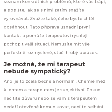
seznam konkrétních problémů, které vás trápí,
a popište, jak se s nimi zatím snažíte
vyrovnávat. Zvažte také, čeho byste chtěli
dosáhnout. Tato příprava usnadní první
kontakt a pomůže terapeutovi rychleji
pochopit vaši situaci. Nemusíte mít vše
perfektně rozmyslené, stačí hrubý obrázek.
Je možné, že mi terapeut
nebude sympatický?
Ano, je to zcela běžné a normální. Chemie mezi
klientem a terapeutem je subjektivní. Pokud
necítíte důvěru nebo se vám s terapeutem
nedaří otevřeně komunikovat, není to selhání