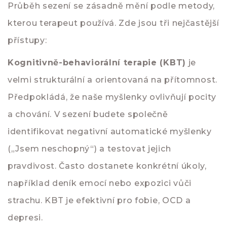
Průběh sezení se zásadně mění podle metody,
kterou terapeut používá. Zde jsou tři nejčastější
přístupy:
Kognitivně-behaviorální terapie (KBT)
je
velmi strukturální a orientovaná na přítomnost.
Předpokládá, že naše myšlenky ovlivňují pocity
a chování. V sezení budete společně
identifikovat negativní automatické myšlenky
(„Jsem neschopný“) a testovat jejich
pravdivost. Často dostanete konkrétní úkoly,
například deník emocí nebo expozici vůči
strachu. KBT je efektivní pro fobie, OCD a
depresi.