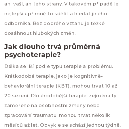
ani vaší, ani jeho strany. V takovém případě je
nejlepší upřímně to sdělit a hledat jiného
odborníka. Bez dobrého vztahu je těžké
dosáhnout hlubokých změn.
Jak dlouho trvá průměrná
psychoterapie?
Délka se liší podle typu terapie a problému.
Krátkodobé terapie, jako je kognitivně-
behaviorální terapie (KBT), mohou trvat 10 až
20 sezení. Dlouhodobější terapie, zejména ty
zaměřené na osobnostní změny nebo
zpracování traumatu, mohou trvat několik
měsíců až let. Obvykle se schází jednou týdně.