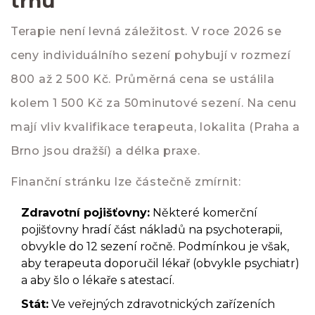
trhu
Terapie není levná záležitost. V roce 2026 se
ceny individuálního sezení pohybují v rozmezí
800 až 2 500 Kč. Průměrná cena se ustálila
kolem 1 500 Kč za 50minutové sezení. Na cenu
mají vliv kvalifikace terapeuta, lokalita (Praha a
Brno jsou dražší) a délka praxe.
Finanční stránku lze částečně zmírnit:
Zdravotní pojišťovny:
Některé komerční
pojišťovny hradí část nákladů na psychoterapii,
obvykle do 12 sezení ročně. Podmínkou je však,
aby terapeuta doporučil lékař (obvykle psychiatr)
a aby šlo o lékaře s atestací.
Stát:
Ve veřejných zdravotnických zařízeních