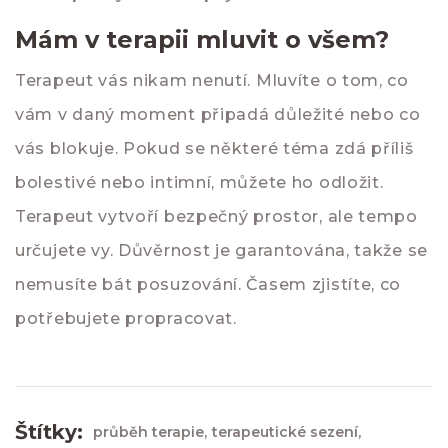
Mám v terapii mluvit o všem?
Terapeut vás nikam nenutí. Mluvíte o tom, co
vám v daný moment připadá důležité nebo co
vás blokuje. Pokud se některé téma zdá příliš
bolestivé nebo intimní, můžete ho odložit.
Terapeut vytvoří bezpečný prostor, ale tempo
určujete vy. Důvěrnost je garantována, takže se
nemusíte bát posuzování. Časem zjistíte, co
potřebujete propracovat.
Štítky:
průběh terapie,
terapeutické sezení,