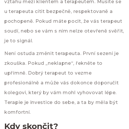
vztahu mezi klientem a terapeutem. Musíte se
u terapeuta cítit bezpečně, respektovaně a
pochopeně. Pokud máte pocit, že vás terapeut
soudí, nebo se vám s ním nelze otevřeně svěřit,
je to signál.
Není ostuda změnit terapeuta. První sezení je
zkouška. Pokud „neklapne“, řekněte to
upřímně. Dobrý terapeut to vezme
profesionálně a může vás dokonce doporučit
kolegovi, který by vám mohl vyhovovat lépe.
Terapie je investice do sebe, a ta by měla být
komfortní.
Kdy skončit?