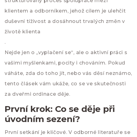
strukturovaný proces spolupráce mezi
klientem a odborníkem, jehož cílem je ulehčit
duševní tíživost a dosáhnout trvalých změn v
životě klienta
.
Nejde jen o „vyplačení se“, ale o aktivní práci s
vašimi myšlenkami, pocity i chováním. Pokud
váháte, zda do toho jít, nebo vás děsí neznámo,
tento člásek vám ukáže, co se ve skutečnosti
za dveřmi ordinace děje.
První krok: Co se děje při
úvodním sezení?
První setkání je klíčové. V odborné literatuře se