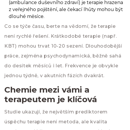
(ambulance duševního zdraví) je terapie hrazena
z veřejného pojištění, ale čekací lhůty mohou být
dlouhé měsíce.
Co se týče času, berte na vědomí, že terapie
není rychlé řešení. Krátkodobé terapie (např.
KBT) mohou trvat 10-20 sezení. Dlouhodobější
práce, zejména psychodynamická, běžně sahá
do desítek měsíců i let. Frekvence je obvykle
jednou týdně, v akutních fázích dvakrát.
Chemie mezi vámi a
terapeutem je klíčová
Studie ukazují, že největším prediktorem
úspěchu terapie není metoda, ale kvalita