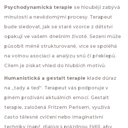
Psychodynamická terapie
se hlouběji zabývá
minulostí a nevědomými procesy. Terapeut
bude sledovat, jak se staré vzorce z dětství
opakují ve vašem dnešním životě. Sezení může
působit méně strukturovaně, více se spoléhá
na volnou asociaci a analýzu snů či překlepů.
Cílem je získat vhled do hlubších motivů.
Humanistická a gestalt terapie
klade důraz
na „tady a teď“. Terapeut vás podporuje v
plném prožívání aktuálních emocí. Gestalt
terapie, založená Fritzem Perlsem, využívá
často tělesné cvičení nebo imaginativní
techniky (např. dialog s prázdnou židlí), aby