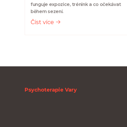
funguje expozice, trénink a co očekávat
během sezení.
Číst více
Psychoterapie Vary