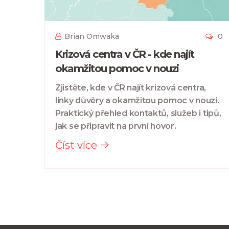
Brian Omwaka
0
Krizová centra v ČR - kde najít
okamžitou pomoc v nouzi
Zjistěte, kde v ČR najít krizová centra,
linky důvěry a okamžitou pomoc v nouzi.
Praktický přehled kontaktů, služeb i tipů,
jak se připravit na první hovor.
Číst více