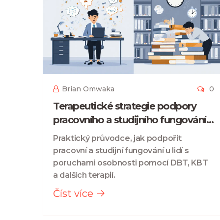
Brian Omwaka
0
Terapeutické strategie podpory
pracovního a studijního fungování u
poruch osobnosti
Praktický průvodce, jak podpořit
pracovní a studijní fungování u lidí s
poruchami osobnosti pomocí DBT, KBT
a dalších terapií.
Číst více