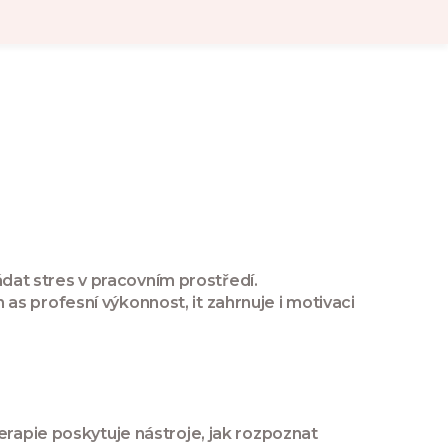
ádat stres v pracovním prostředí.
n as
profesní výkonnost
, it zahrnuje i motivaci
erapie poskytuje nástroje, jak rozpoznat