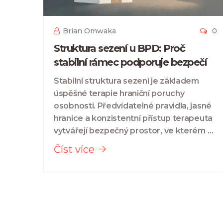
Brian Omwaka
0
Struktura sezení u BPD: Proč
stabilní rámec podporuje bezpečí
Stabilní struktura sezení je základem
úspěšné terapie hraniční poruchy
osobnosti. Předvídatelné pravidla, jasné
hranice a konzistentní přístup terapeuta
vytvářejí bezpečný prostor, ve kterém se
pacient může začít změnit.
Číst více