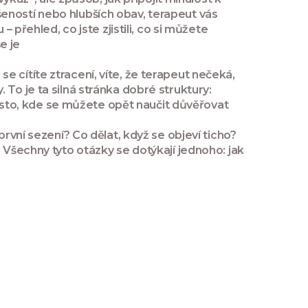
eností nebo hlubších obav, terapeut vás
 přehled, co jste zjistili, co si můžete
e je
 se cítíte ztracení, víte, že terapeut nečeká,
To je ta silná stránka dobré struktury:
 místo, kde se můžete opět naučit důvěřovat
první sezení? Co dělat, když se objeví ticho?
 Všechny tyto otázky se dotýkají jednoho: jak