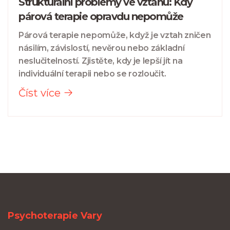
Strukturální problémy ve vztahu: Kdy
párová terapie opravdu nepomůže
Párová terapie nepomůže, když je vztah zničen
násilím, závislostí, nevěrou nebo základní
neslučitelností. Zjistěte, kdy je lepší jít na
individuální terapii nebo se rozloučit.
Číst více
Psychoterapie Vary