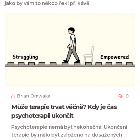
jako by vám to někdo řekl při kávě.
Brian Omwaka
0
Může terapie trvat věčně? Kdy je čas
psychoterapii ukončit
Psychoterapie nemá být nekonečná. Ukončení
terapie by mělo být založeno na dosažených