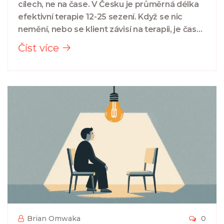
cílech, ne na čase. V Česku je průměrná délka
efektivní terapie 12-25 sezení. Když se nic
nemění, nebo se klient závisí na terapii, je čas
přemýšlet o ukončení.
Číst více
Brian Omwaka
0