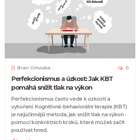
Brian Omwaka
0
Perfekcionismus a úzkost: Jak KBT
pomáhá snížit tlak na výkon
Perfekcionismus často vede k úzkosti a
vyhoření. Kognitivně-behaviorální terapie (KBT)
je nejúčinnější metoda, jak snížit tlak na výkon -
pomocí konkrétních kroků, které můžeš začít
používat hned.