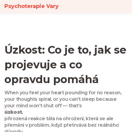
Psychoterapie Vary
Úzkost: Co je to, jak se
projevuje a co
opravdu pomáhá
When you feel your heart pounding for no reason,
your thoughts spiral, or you can’t sleep because
your mind won’t shut off — that’s
úzkost
,
přirozená reakce těla na ohrožení, která se ale
přemění v problém, když přetrvává bez reálného
důvodu