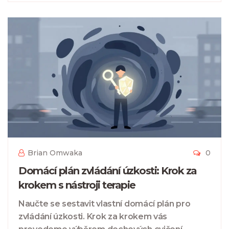
Brian Omwaka
0
Domácí plán zvládání úzkosti: Krok za
krokem s nástroji terapie
Naučte se sestavit vlastní domácí plán pro
zvládání úzkosti. Krok za krokem vás