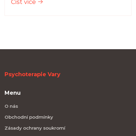
Číst více
Psychoterapie Vary
Menu
O nás
Obchodní podmínky
Zásady ochrany soukromí