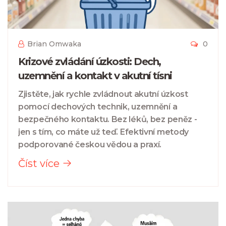
Brian Omwaka
0
Krizové zvládání úzkosti: Dech,
uzemnění a kontakt v akutní tísni
Zjistěte, jak rychle zvládnout akutní úzkost
pomocí dechových technik, uzemnění a
bezpečného kontaktu. Bez léků, bez peněz -
jen s tím, co máte už teď. Efektivní metody
podporované českou vědou a praxí.
Číst více