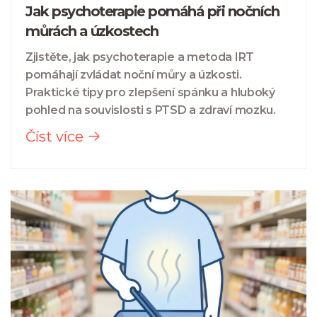
Jak psychoterapie pomáhá při nočních
můrách a úzkostech
Zjistěte, jak psychoterapie a metoda IRT
pomáhají zvládat noční můry a úzkosti.
Praktické tipy pro zlepšení spánku a hluboký
pohled na souvislosti s PTSD a zdraví mozku.
Číst více