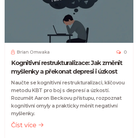
Brian Omwaka
0
Kognitivní restrukturalizace: Jak změnit
myšlenky a překonat depresi i úzkost
Naučte se kognitivní restrukturalizaci, klíčovou
metodu KBT pro boj s depresí a úzkostí.
Rozumět Aaron Beckovu přístupu, rozpoznat
kognitivní omyly a prakticky měnit negativní
myšlenky.
Číst více