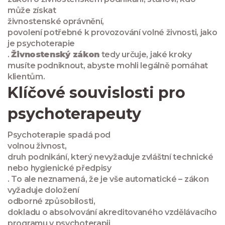
může získat
živnostenské oprávnění
,
povolení potřebné k provozování volné živnosti, jako
je psychoterapie
.
Živnostenský zákon
tedy určuje, jaké kroky
musíte podniknout, abyste mohli legálně pomáhat
klientům.
Klíčové souvislosti pro
psychoterapeuty
Psychoterapie spadá pod
volnou živnost
,
druh podnikání, který nevyžaduje zvláštní technické
nebo hygienické předpisy
. To ale neznamená, že je vše automatické – zákon
vyžaduje doložení
odborné způsobilosti
,
dokladu o absolvování akreditovaného vzdělávacího
programu v psychoterapii