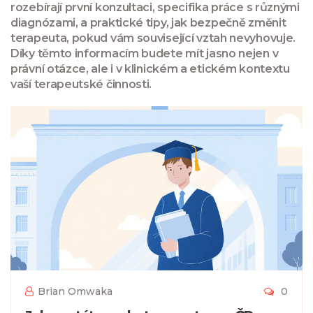
rozebírají první konzultaci, specifika práce s různými
diagnózami, a praktické tipy, jak bezpečně změnit
terapeuta, pokud vám související vztah nevyhovuje.
Díky těmto informacím budete mít jasno nejen v
právní otázce, ale i v klinickém a etickém kontextu
vaší terapeutské činnosti.
Brian Omwaka
0