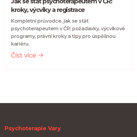
Jak se stát psychoterapeutem v ČR:
kroky, výcviky a registrace
Kompletní průvodce, jak se stát
psychoterapeutem v ČR: požadavky, výcvikové
programy, právní kroky a tipy pro úspěšnou
kariéru.
Číst více
Psychoterapie Vary