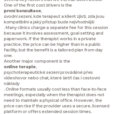
One of the first cost drivers is the
první konzultace
,
úvodní sezení, kde terapeut a klient zjistí, zda jsou
kompatibilní a jaký přístup bude nejvhodnější
. Many clinics charge a separate fee for this session
because it involves assessment, goal setting and
paperwork. If the therapist works in a private
practice, the price can be higher than in a public
facility, but the benefit is a tailored plan from day
one.
Another major component is the
online terapie
,
psychoterapeutické sezení prováděné přes
videohovor nebo chat, které šetří čas i cestovní
náklady
. Online formats usually cost less than face‑to‑face
meetings, especially when the therapist does not
need to maintain a physical office. However, the
price can rise if the provider uses a secure, licensed
platform or offers extended session times.