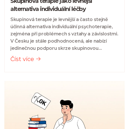
Skupinová terapie jako levnější
alternativa individuální léčby
Skupinová terapie je levnější a často stejně
účinná alternativa individuální psychoterapie,
zejména při problémech s vztahy a závislostmi.
V Česku je stále podhodnocená, ale nabízí
jedinečnou podporu skrze skupinovou
dynamiku.
Číst více