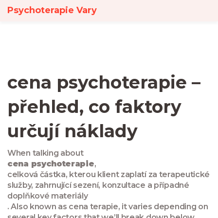
Psychoterapie Vary
cena psychoterapie –
přehled, co faktory
určují náklady
When talking about
cena psychoterapie
,
celková částka, kterou klient zaplatí za terapeutické
služby, zahrnující sezení, konzultace a případné
doplňkové materiály
. Also known as
cena terapie
, it varies depending on
several key factors that we’ll break down below.