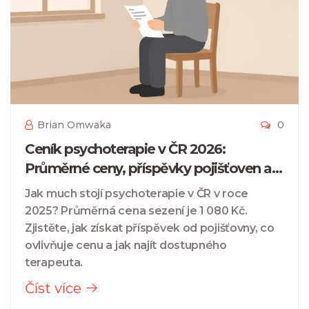
Brian Omwaka
0
Ceník psychoterapie v ČR 2026:
Průměrné ceny, příspěvky pojišťoven a
tipy na úsporu
Jak much stojí psychoterapie v ČR v roce
2025? Průměrná cena sezení je 1 080 Kč.
Zjistěte, jak získat příspěvek od pojišťovny, co
ovlivňuje cenu a jak najít dostupného
terapeuta.
Číst více