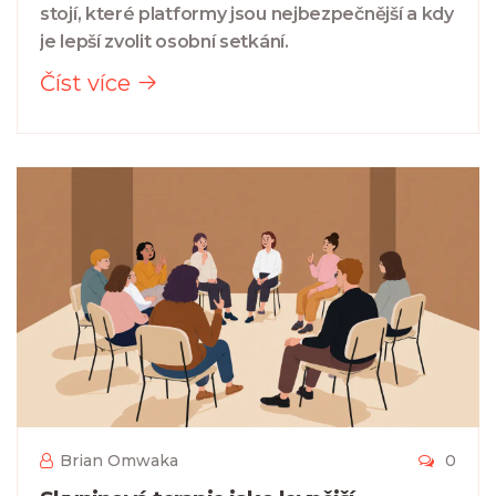
stojí, které platformy jsou nejbezpečnější a kdy
je lepší zvolit osobní setkání.
Číst více
Brian Omwaka
0