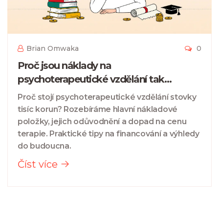
Brian Omwaka
0
Proč jsou náklady na
psychoterapeutické vzdělání tak
vysoké?
Proč stojí psychoterapeutické vzdělání stovky
tisíc korun? Rozebíráme hlavní nákladové
položky, jejich odůvodnění a dopad na cenu
terapie. Praktické tipy na financování a výhledy
do budoucna.
Číst více