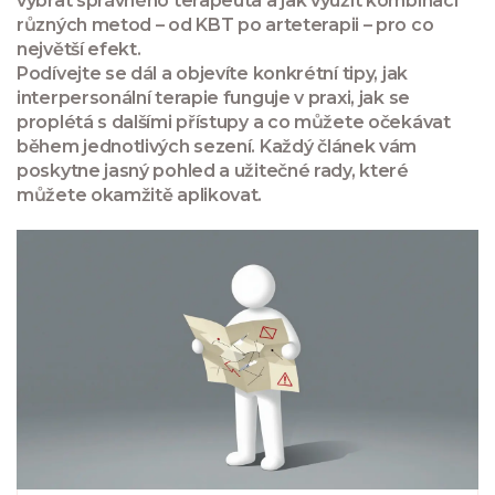
vybrat správného terapeuta a jak využít kombinaci
různých metod – od KBT po arteterapii – pro co
největší efekt.
Podívejte se dál a objevíte konkrétní tipy, jak
interpersonální terapie funguje v praxi, jak se
proplétá s dalšími přístupy a co můžete očekávat
během jednotlivých sezení. Každý článek vám
poskytne jasný pohled a užitečné rady, které
můžete okamžitě aplikovat.