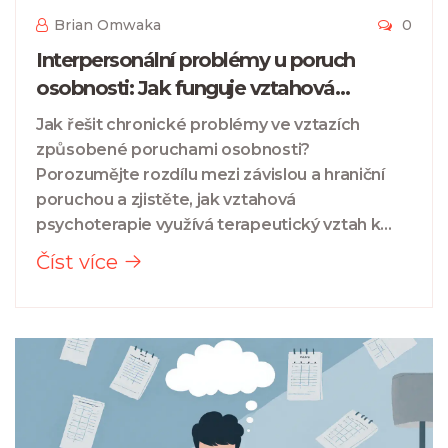
Brian Omwaka
0
Interpersonální problémy u poruch
osobnosti: Jak funguje vztahová
psychoterapie
Jak řešit chronické problémy ve vztazích
způsobené poruchami osobnosti?
Porozumějte rozdílu mezi závislou a hraniční
poruchou a zjistěte, jak vztahová
psychoterapie využívá terapeutický vztah k
trvalé změně.
Číst více