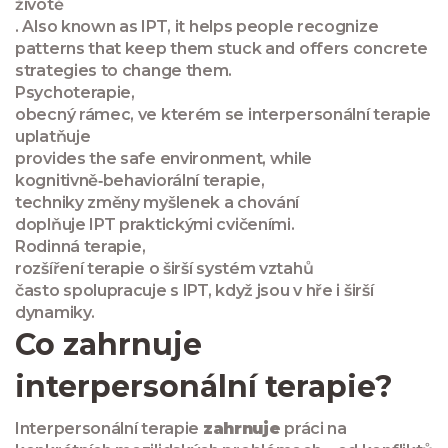
životě
. Also known as
IPT
, it helps people recognize
patterns that keep them stuck and offers concrete
strategies to change them.
Psychoterapie
,
obecný rámec, ve kterém se interpersonální terapie
uplatňuje
provides the safe environment, while
kognitivně‑behaviorální terapie
,
techniky změny myšlenek a chování
doplňuje IPT praktickými cvičeními.
Rodinná terapie
,
rozšíření terapie o širší systém vztahů
často spolupracuje s IPT, když jsou v hře i širší
dynamiky.
Co zahrnuje
interpersonální terapie?
Interpersonální terapie
zahrnuje
práci na