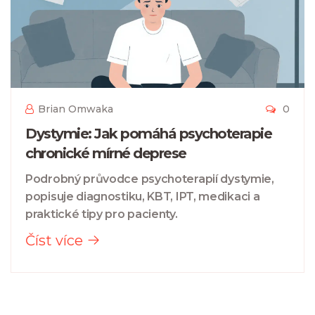
Brian Omwaka
0
Dystymie: Jak pomáhá psychoterapie
chronické mírné deprese
Podrobný průvodce psychoterapií dystymie,
popisuje diagnostiku, KBT, IPT, medikaci a
praktické tipy pro pacienty.
Číst více