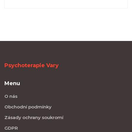
Psychoterapie Vary
Menu
O nás
Obchodní podmínky
Zásady ochrany soukromí
GDPR