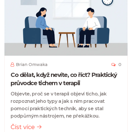
Brian Omwaka
0
Co dělat, když nevíte, co říct? Praktický
průvodce tichem v terapii
Objevte, proč se v terapii objeví ticho, jak
rozpoznat jeho typy a jak s ním pracovat
pomocí praktických technik, aby se stal
podpůrným nástrojem, ne překážkou.
Číst více