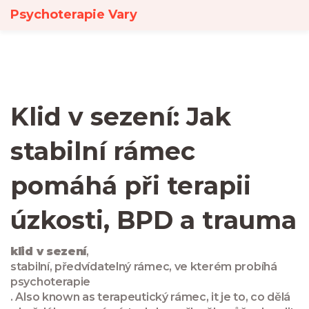
Psychoterapie Vary
Klid v sezení: Jak
stabilní rámec
pomáhá při terapii
úzkosti, BPD a trauma
klid v sezení
,
stabilní, předvídatelný rámec, ve kterém probíhá
psychoterapie
. Also known as
terapeutický rámec
, it je to, co dělá