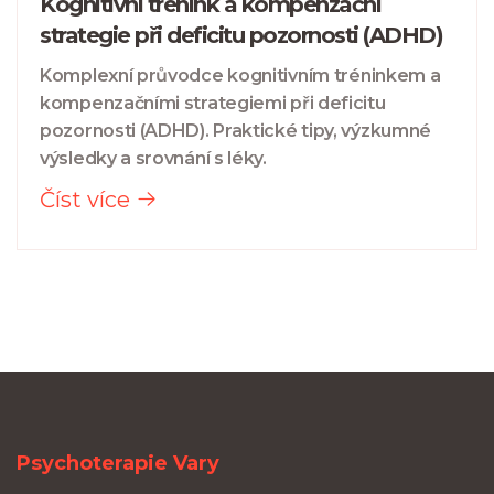
Kognitivní trénink a kompenzační
strategie při deficitu pozornosti (ADHD)
Komplexní průvodce kognitivním tréninkem a
kompenzačními strategiemi při deficitu
pozornosti (ADHD). Praktické tipy, výzkumné
výsledky a srovnání s léky.
Číst více
Psychoterapie Vary