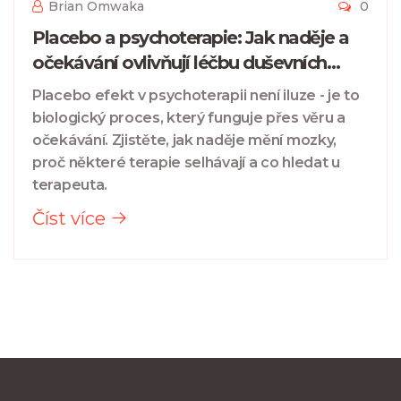
Brian Omwaka
0
Placebo a psychoterapie: Jak naděje a
očekávání ovlivňují léčbu duševních
potíží
Placebo efekt v psychoterapii není iluze - je to
biologický proces, který funguje přes věru a
očekávání. Zjistěte, jak naděje mění mozky,
proč některé terapie selhávají a co hledat u
terapeuta.
Číst více