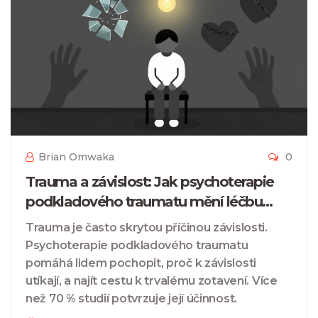
Brian Omwaka
0
Trauma a závislost: Jak psychoterapie
podkladového traumatu mění léčbu
závislostí
Trauma je často skrytou příčinou závislosti.
Psychoterapie podkladového traumatu
pomáhá lidem pochopit, proč k závislosti
utíkají, a najít cestu k trvalému zotavení. Více
než 70 % studií potvrzuje její účinnost.