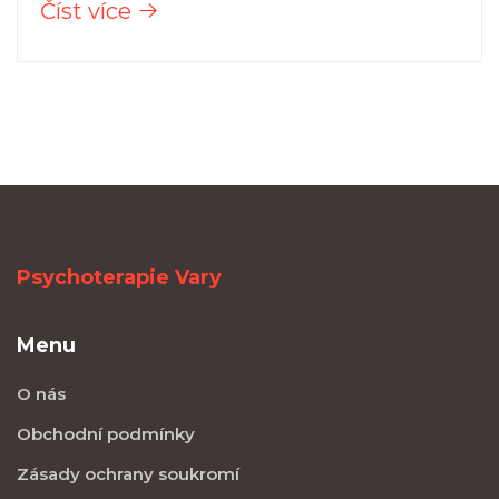
Číst více
Psychoterapie Vary
Menu
O nás
Obchodní podmínky
Zásady ochrany soukromí