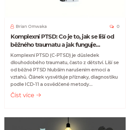
Brian Omwaka
0
Komplexní PTSD: Co je to, jak se liší od
běžného traumatu a jak funguje
psychoterapie
Komplexní PTSD (C-PTSD) je důsledek
dlouhodobého traumatu, často z dětství. Liší se
od běžné PTSD hlubším narušením emocí a
vztahů. Článek vysvětluje příznaky, diagnostiku
podle ICD-11 a osvědčené metody
psychoterapie.
Číst více