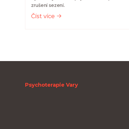
zrušení sezení.
Číst více
Psychoterapie Vary