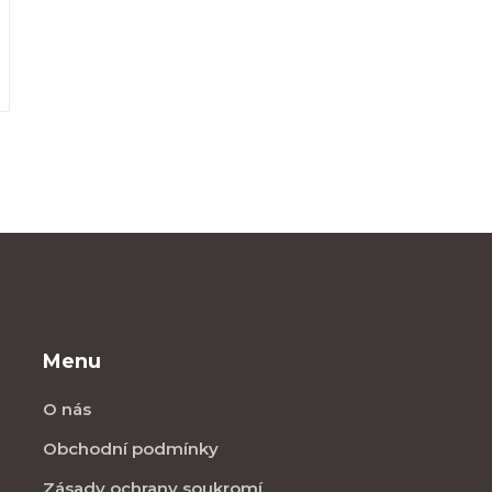
Menu
O nás
Obchodní podmínky
Zásady ochrany soukromí