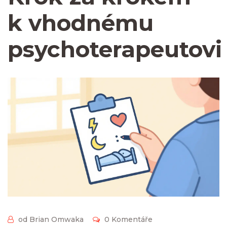
k vhodnému
psychoterapeutovi
od Brian Omwaka
0 Komentáře