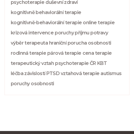
psychoterapie
duševní zdraví
kognitivně behaviorální terapie
kognitivně-behaviorální terapie
online terapie
krizová intervence
poruchy příjmu potravy
výběr terapeuta
hraniční porucha osobnosti
rodinná terapie
párová terapie
cena terapie
terapeutický vztah
psychoterapie ČR
KBT
léčba závislostí
PTSD
vztahová terapie
autismus
poruchy osobnosti