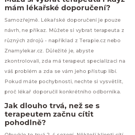
mám lékařské doporučení?
Samozřejmě. Lékařské doporučení je pouze
návrh, ne příkaz. Můžete si vybrat terapeuta z
různých zdrojů - například z
Terapie.cz
nebo
Znamylekar.cz
. Důležité je, abyste
zkontrolovali, zda má terapeut specializaci na
váš problém a zda se vám jeho přístup líbí.
Pokud máte pochybnosti, nechte si vysvětlit,
proč lékař doporučil konkrétního odborníka.
Jak dlouho trvá, než se s
terapeutem začnu cítit
pohodlně?
Obvykle to trvá 2-4 sezení. Někteří klienti cítí