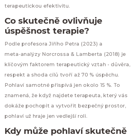
terapeutickou efektivitu.
Co skutečně ovlivňuje
úspěšnost terapie?
Podle profesora Jiřího Petra (2023) a
meta‑analýzy Norcrossa & Lamberta (2018) je
klíčovým faktorem
terapeutický vztah
- důvěra,
respekt a shoda cílů tvoří až 70 % úspěchu.
Pohlaví samotné přispívá jen okolo 15 %. To
znamená, že když najdete terapeuta, který vás
dokáže pochopit a vytvořit bezpečný prostor,
pohlaví už hraje jen vedlejší roli.
Kdy může pohlaví skutečně