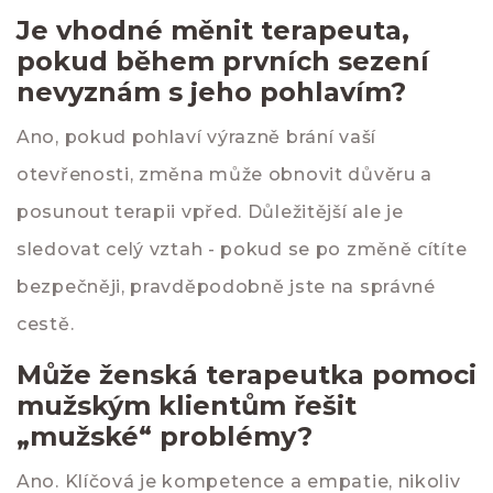
Je vhodné měnit terapeuta,
pokud během prvních sezení
nevyznám s jeho pohlavím?
Ano, pokud pohlaví výrazně brání vaší
otevřenosti, změna může obnovit důvěru a
posunout terapii vpřed. Důležitější ale je
sledovat celý vztah - pokud se po změně cítíte
bezpečněji, pravděpodobně jste na správné
cestě.
Může ženská terapeutka pomoci
mužským klientům řešit
„mužské“ problémy?
Ano. Klíčová je kompetence a empatie, nikoliv