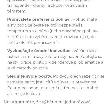
transgender klienty) a zkušenosti s vaším
tématem.
Promyslete preferenci pohlaví.
Pokud máte
silný pocit, že byste se cítili bezpečněji s
terapeutem stejného (nebo opačného) pohlaví,
zahrňte to do výběru. Není to rozhodující, ale
může ulehčit první sezení.
Vyzkoušejte úvodní konzultaci.
Většina klinik
nabízí 15‑minutový telefonický hovor. Zeptejte se
na styl práce, přístup k genderové problematice a
jaké metody používá.
Sledujte svoje pocity.
Po dvou‑třech sezeních se
zaměřte na to, jestli cítíte důvěru a otevřenost.
Pokud ne, nebojte se změnit terapeuta - dobrá
aliance je klíčová.
Nezapomeňte, že výběr není jednorázová