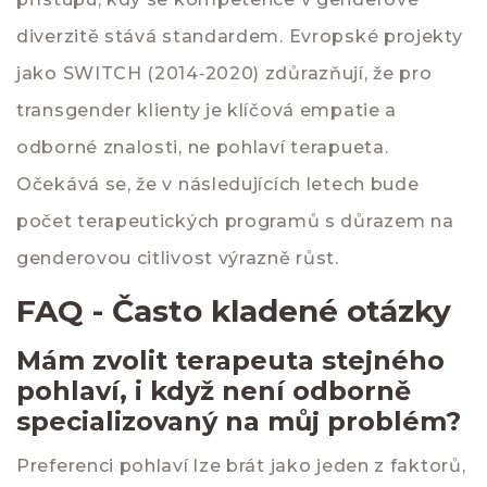
diverzitě stává standardem. Evropské projekty
jako SWITCH (2014‑2020) zdůrazňují, že pro
transgender klienty je klíčová empatie a
odborné znalosti, ne pohlaví terapueta.
Očekává se, že v následujících letech bude
počet terapeutických programů s důrazem na
genderovou citlivost výrazně růst.
FAQ - Často kladené otázky
Mám zvolit terapeuta stejného
pohlaví, i když není odborně
specializovaný na můj problém?
Preferenci pohlaví lze brát jako jeden z faktorů,