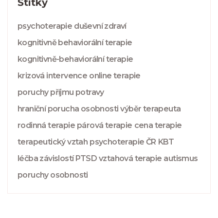
Štítky
psychoterapie
duševní zdraví
kognitivně behaviorální terapie
kognitivně-behaviorální terapie
krizová intervence
online terapie
poruchy příjmu potravy
hraniční porucha osobnosti
výběr terapeuta
rodinná terapie
párová terapie
cena terapie
terapeutický vztah
psychoterapie ČR
KBT
léčba závislostí
PTSD
vztahová terapie
autismus
poruchy osobnosti