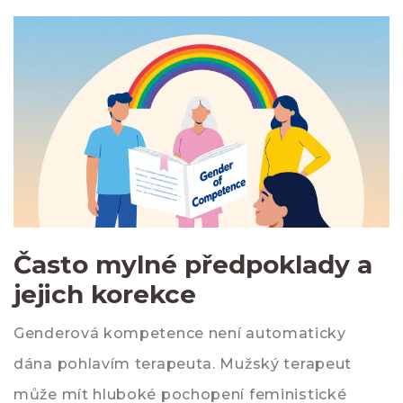
Často mylné předpoklady a
jejich korekce
Genderová kompetence
není automaticky
dána pohlavím terapeuta. Mužský terapeut
může mít hluboké pochopení feministické