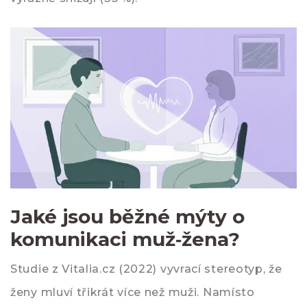
Jaké jsou běžné mýty o
komunikaci muž‑žena?
Studie z Vitalia.cz (2022) vyvrací stereotyp, že
ženy mluví třikrát více než muži. Namísto