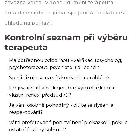
závazná volba. Mnoho lidí mění terapeuta,
dokud nenajde to pravé spojení. A to platí bez
ohledu na pohlaví.
Kontrolní seznam při výběru
terapeuta
Má potřebnou odbornou kvalifikaci (psycholog,
psychoterapeut, psychiater) a licenci?
Specializuje se na váš konkrétní problém?
Projevuje citlivost k genderovým otázkám a
vlastní reflexi předsudků?
Je vám osobně pohodlný - cítíte se slyšeni a
respektováni?
Vámi preferované pohlaví není překážkou, pokud
ostatní faktory splňuje?