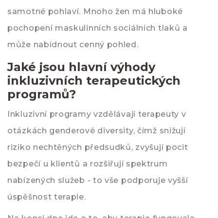
samotné pohlaví. Mnoho žen má hluboké
pochopení maskulinních sociálních tlaků a
může nabídnout cenný pohled.
Jaké jsou hlavní výhody
inkluzivních terapeutických
programů?
Inkluzivní programy vzdělávají terapeuty v
otázkách genderové diversity, čímž snižují
riziko nechtěných předsudků, zvyšují pocit
bezpečí u klientů a rozšiřují spektrum
nabízených služeb - to vše podporuje vyšší
úspěšnost terapie.