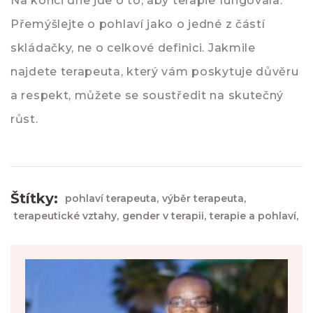
Na konci dne jde o to, aby terapie fungovala.
Přemýšlejte o pohlaví jako o jedné z částí
skládačky, ne o celkové definici. Jakmile
najdete terapeuta, který vám poskytuje důvěru
a respekt, můžete se soustředit na skutečný
růst.
Štítky:
pohlaví terapeuta,
výběr terapeuta,
terapeutické vztahy,
gender v terapii,
terapie a pohlaví,