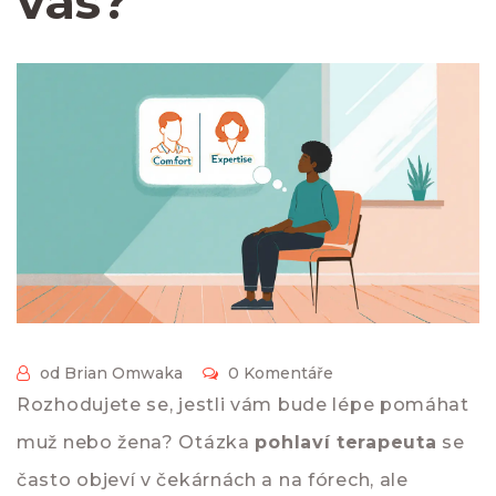
vás?
od Brian Omwaka
0 Komentáře
Rozhodujete se, jestli vám bude lépe pomáhat
muž nebo žena? Otázka
pohlaví terapeuta
se
často objeví v čekárnách a na fórech, ale