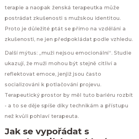
terapie a naopak ženská terapeutka může
postrádat zkušenosti s mužskou identitou.
Proto je důležité ptát se přímo na vzdělání a
zkušenosti, ne jen předpokládat podle vzhledu.
Další mýtus: „muži nejsou emocionální“. Studie
ukazují, že muži mohou být stejně citliví a
reflektovat emoce, jenjiž jsou často
socializováni k potlačování projevu.
Terapeutický prostor by měl tuto bariéru rozbít
- a to se děje spíše díky technikám a přístupu
než kvůli pohlaví terapeuta.
Jak se vypořádat s