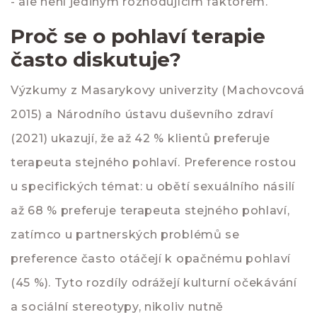
- ale není jediným rozhodujícím faktorem.
Proč se o pohlaví terapie
často diskutuje?
Výzkumy z Masarykovy univerzity (Machovcová
2015) a Národního ústavu duševního zdraví
(2021) ukazují, že až 42 % klientů preferuje
terapeuta stejného pohlaví. Preference rostou
u specifických témat: u obětí sexuálního násilí
až 68 % preferuje terapeuta stejného pohlaví,
zatímco u partnerských problémů se
preference často otáčejí k opačnému pohlaví
(45 %). Tyto rozdíly odrážejí kulturní očekávání
a sociální stereotypy, nikoliv nutně