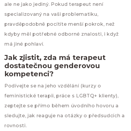
ale ne jako jediný. Pokud terapeut není
specializovaný na vaši problematiku,
pravděpodobně pocítíte menší pokrok, než
kdyby měl potřebné odborné znalosti, i když
má jiné pohlaví.
Jak zjistit, zda má terapeut
dostatečnou genderovou
kompetenci?
Podívejte se na jeho vzdělání (kurzy o
feministické terapii, práce s LGBTQ+ klienty),
zeptejte se přímo během úvodního hovoru a
sledujte, jak reaguje na otázky o předsudcích a
rovnosti.