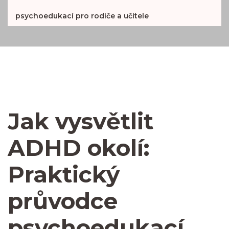
psychoedukací pro rodiče a učitele
Jak vysvětlit
ADHD okolí:
Praktický
průvodce
psychoedukací