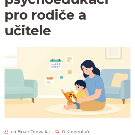
pro rodiče a
učitele
od Brian Omwaka
0 Komentáře