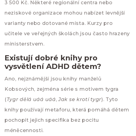
3 500 Kč. Některé regionální centra nebo
neziskové organizace mohou nabízet levnější
varianty nebo dotované místa. Kurzy pro
učitele ve veřejných školách jsou často hrazeny
ministerstvem.
Existují dobré knihy pro
vysvětlení ADHD dětem?
Ano, nejznámější jsou knihy manželů
Kobsových, zejména série s motivem tygra
(
Tygr dělá uáá uáá
,
Jak se krotí tygr
). Tyto
knihy používají metaforu, která pomáhá dětem
pochopit jejich specifika bez pocitu
méněcennosti.