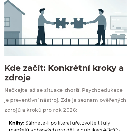
Kde začít: Konkrétní kroky a
zdroje
Nečkejte, až se situace zhorší. Psychoedukace
je preventivní nástroj. Zde je seznam ověřených
zdrojů a kroků pro rok 2026:
Knihy:
Sáhnete-li po literatuře, zvolte tituly
manželů Kobsových pro děti a publikaci
ADHD -