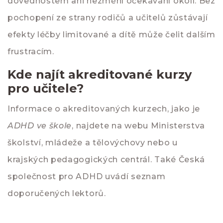
dovednostem ani nezmění očekávání okolí. Bez
pochopení ze strany rodičů a učitelů zůstávají
efekty léčby limitované a dítě může čelit dalším
frustracím.
Kde najít akreditované kurzy
pro učitele?
Informace o akreditovaných kurzech, jako je
ADHD ve škole
, najdete na webu Ministerstva
školství, mládeže a tělovýchovy nebo u
krajských pedagogických centrál. Také Česká
společnost pro ADHD uvádí seznam
doporučených lektorů.