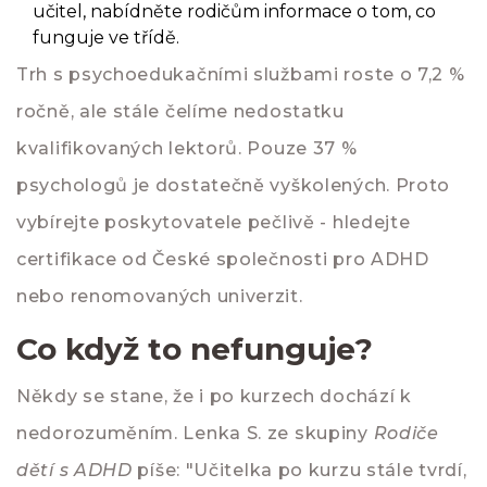
učitel, nabídněte rodičům informace o tom, co
funguje ve třídě.
Trh s psychoedukačními službami roste o 7,2 %
ročně, ale stále čelíme nedostatku
kvalifikovaných lektorů. Pouze 37 %
psychologů je dostatečně vyškolených. Proto
vybírejte poskytovatele pečlivě - hledejte
certifikace od České společnosti pro ADHD
nebo renomovaných univerzit.
Co když to nefunguje?
Někdy se stane, že i po kurzech dochází k
nedorozuměním. Lenka S. ze skupiny
Rodiče
dětí s ADHD
píše: "Učitelka po kurzu stále tvrdí,