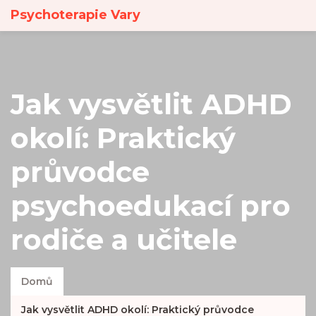
Psychoterapie Vary
Jak vysvětlit ADHD
okolí: Praktický
průvodce
psychoedukací pro
rodiče a učitele
Domů
Jak vysvětlit ADHD okolí: Praktický průvodce