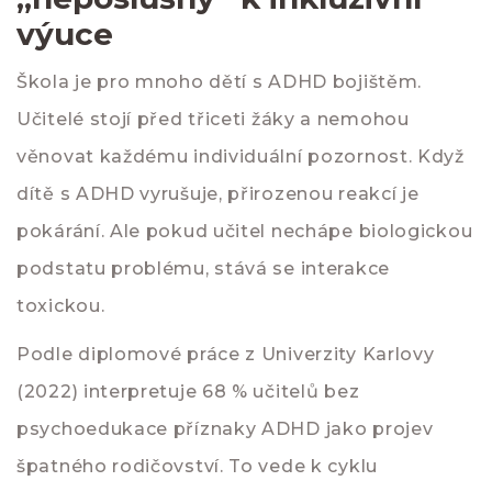
výuce
Škola je pro mnoho dětí s ADHD bojištěm.
Učitelé stojí před třiceti žáky a nemohou
věnovat každému individuální pozornost. Když
dítě s ADHD vyrušuje, přirozenou reakcí je
pokárání. Ale pokud učitel nechápe biologickou
podstatu problému, stává se interakce
toxickou.
Podle diplomové práce z Univerzity Karlovy
(2022) interpretuje 68 % učitelů bez
psychoedukace příznaky ADHD jako projev
špatného rodičovství. To vede k cyklu