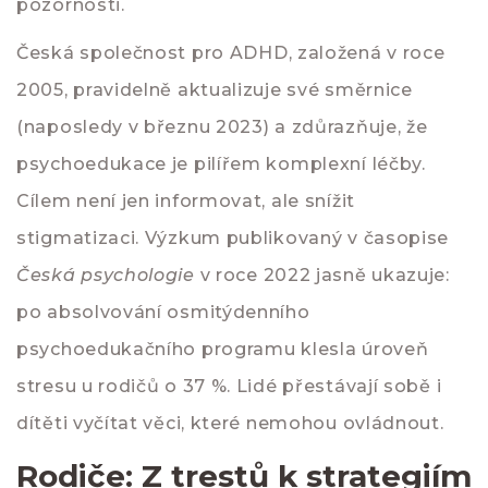
pozornosti.
Česká společnost pro ADHD
, založená v roce
2005, pravidelně aktualizuje své směrnice
(naposledy v březnu 2023) a zdůrazňuje, že
psychoedukace je pilířem komplexní léčby.
Cílem není jen informovat, ale snížit
stigmatizaci. Výzkum publikovaný v časopise
Česká psychologie
v roce 2022 jasně ukazuje:
po absolvování osmitýdenního
psychoedukačního programu klesla úroveň
stresu u rodičů o 37 %. Lidé přestávají sobě i
dítěti vyčítat věci, které nemohou ovládnout.
Rodiče: Z trestů k strategiím