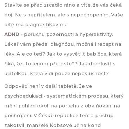
Stavíte se před zrcadlo ráno a víte, že vás čeká
boj. Ne s nepřítelem, ale s nepochopením. Vaše
dítě má diagnostikované
ADHD
- poruchu pozornosti a hyperaktivity.
Lékař vám předal diagnózu, možná i recept na
léky. Ale co teď? Jak to vysvětlit babičce, která
říká, že „to jenom přeroste“? Jak domluvit s
učitelkou, která vidí pouze neposlušnost?
Odpověď není v další tabletě. Je ve
psychoedukaci
- systematickém procesu, který
mění pohled okolí na poruchu z obviňování na
pochopení. V České republice tento přístup
zakotvili manželé Kobsové už na konci