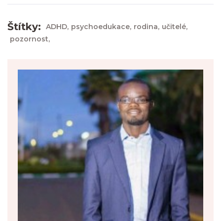
Štítky:
ADHD,
psychoedukace,
rodina,
učitelé,
pozornost,