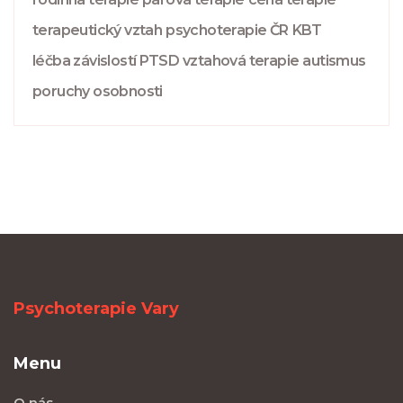
terapeutický vztah
psychoterapie ČR
KBT
léčba závislostí
PTSD
vztahová terapie
autismus
poruchy osobnosti
Psychoterapie Vary
Menu
O nás