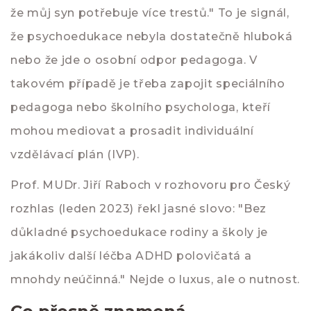
že můj syn potřebuje více trestů." To je signál,
že psychoedukace nebyla dostatečně hluboká
nebo že jde o osobní odpor pedagoga. V
takovém případě je třeba zapojit speciálního
pedagoga nebo školního psychologa, kteří
mohou mediovat a prosadit individuální
vzdělávací plán (IVP).
Prof. MUDr. Jiří Raboch v rozhovoru pro Český
rozhlas (leden 2023) řekl jasné slovo: "Bez
důkladné psychoedukace rodiny a školy je
jakákoliv další léčba ADHD polovičatá a
mnohdy neúčinná." Nejde o luxus, ale o nutnost.