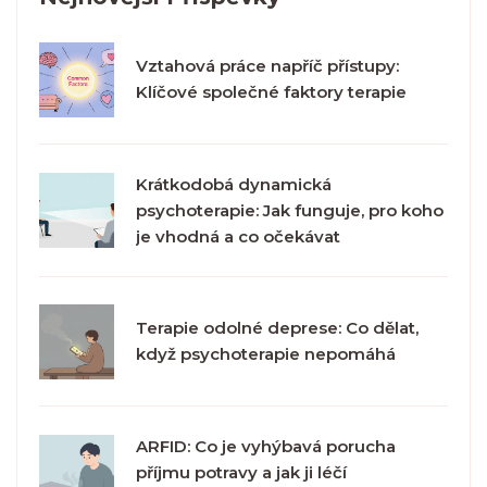
Vztahová práce napříč přístupy:
Klíčové společné faktory terapie
Krátkodobá dynamická
psychoterapie: Jak funguje, pro koho
je vhodná a co očekávat
Terapie odolné deprese: Co dělat,
když psychoterapie nepomáhá
ARFID: Co je vyhýbavá porucha
příjmu potravy a jak ji léčí