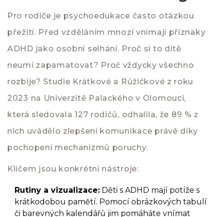
Pro rodiče je psychoedukace často otázkou
přežití. Před vzděláním mnozí vnímají příznaky
ADHD jako osobní selhání. Proč si to dítě
neumí zapamatovat? Proč vždycky všechno
rozbije? Studie Krátkové a Růžičkové z roku
2023 na Univerzitě Palackého v Olomouci,
která sledovala 127 rodičů, odhalila, že 89 % z
nich uvádělo zlepšení komunikace právě díky
pochopení mechanizmů poruchy.
Klíčem jsou konkrétní nástroje:
Rutiny a vizualizace:
Děti s ADHD mají potíže s
krátkodobou pamětí. Pomocí obrázkových tabulí
či barevných kalendářů jim pomáháte vnímat