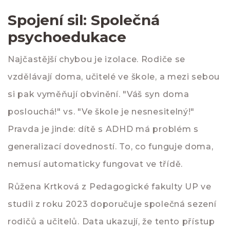
Spojení sil: Společná
psychoedukace
Najčastější chybou je izolace. Rodiče se
vzdělávají doma, učitelé ve škole, a mezi sebou
si pak vyměňují obvinění. "Váš syn doma
poslouchá!" vs. "Ve škole je nesnesitelný!"
Pravda je jinde: dítě s ADHD má problém s
generalizací dovedností. To, co funguje doma,
nemusí automaticky fungovat ve třídě.
Růžena Krtková z Pedagogické fakulty UP ve
studii z roku 2023 doporučuje společná sezení
rodičů a učitelů. Data ukazují, že tento přístup