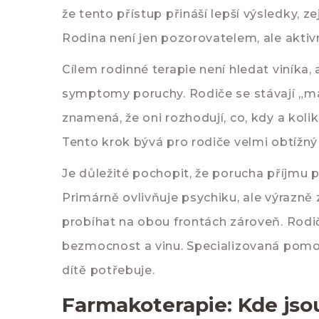
že tento přístup přináší lepší výsledky,
Rodina není jen pozorovatelem, ale akti
Cílem rodinné terapie není hledat viníka, 
symptomy poruchy. Rodiče se stávají „ma
znamená, že oni rozhodují, co, kdy a kolik
Tento krok bývá pro rodiče velmi obtížný a
Je důležité pochopit, že porucha příjmu
Primárně ovlivňuje psychiku, ale výrazně
probíhat na obou frontách zároveň. Rodič
bezmocnost a vinu. Specializovaná pomoc
dítě potřebuje.
Farmakoterapie: Kde jso