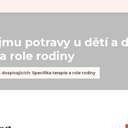
mu potravy u dětí a d
 a role rodiny
dospívajících: Specifika terapie a role rodiny