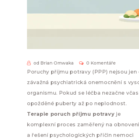
od Brian Omwaka
0 Komentáře
Poruchy příjmu potravy (PPP) nejsou jen o
závažná psychiatrická onemocnění s vyso
organismu. Pokud se léčba nezačne včas,
opožděné puberty až po neplodnost.
Terapie poruch příjmu potravy
je
komplexní proces zaměřený na obnovení f
a řešení psychologických příčin nemoci