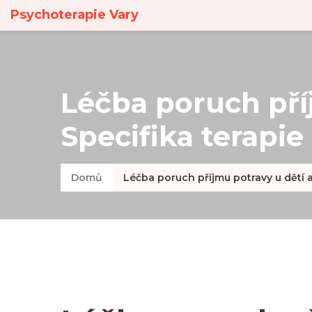
Psychoterapie Vary
Léčba poruch příj
Specifika terapie
Domů
Léčba poruch příjmu potravy u dětí a 