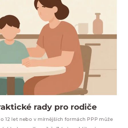
aktické rady pro rodiče
do 12 let nebo v mírnějších formách PPP může