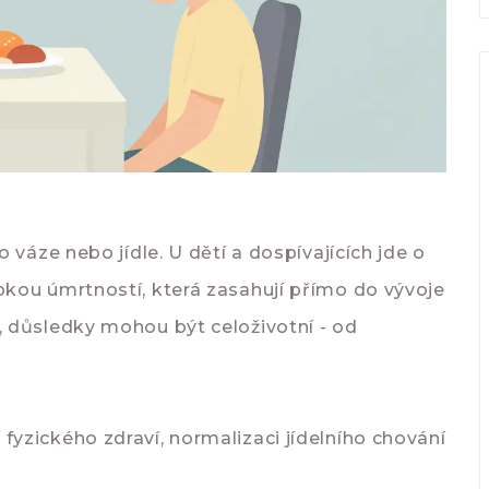
 váze nebo jídle. U dětí a dospívajících jde o
kou úmrtností, která zasahují přímo do vývoje
 důsledky mohou být celoživotní - od
yzického zdraví, normalizaci jídelního chování