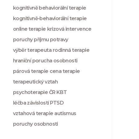
kognitivně behaviorální terapie
kognitivně-behaviorální terapie
online terapie
krizová intervence
poruchy příjmu potravy
výběr terapeuta
rodinná terapie
hraniční porucha osobnosti
párová terapie
cena terapie
terapeutický vztah
psychoterapie ČR
KBT
léčba závislostí
PTSD
vztahová terapie
autismus
poruchy osobnosti