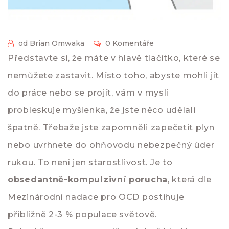
od Brian Omwaka
0 Komentáře
Představte si, že máte v hlavě tlačítko, které se
nemůžete zastavit. Místo toho, abyste mohli jít
do práce nebo se projít, vám v mysli
probleskuje myšlenka, že jste něco udělali
špatně. Třebaže jste zapomněli zapečetit plyn
nebo uvrhnete do ohňovodu nebezpečný úder
rukou. To není jen starostlivost. Je to
obsedantně-kompulzivní porucha
, která dle
Mezinárodní nadace pro OCD postihuje
přibližně 2-3 % populace světově.