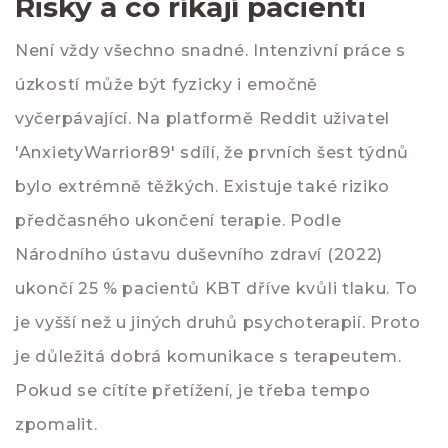
Risky a co říkají pacienti
Není vždy všechno snadné. Intenzivní práce s
úzkostí může být fyzicky i emočně
vyčerpávající. Na platformě Reddit uživatel
'AnxietyWarrior89' sdílí, že prvních šest týdnů
bylo extrémně těžkých. Existuje také riziko
předčasného ukončení terapie. Podle
Národního ústavu duševního zdraví (2022)
ukončí 25 % pacientů KBT dříve kvůli tlaku. To
je vyšší než u jiných druhů psychoterapií. Proto
je důležitá dobrá komunikace s terapeutem.
Pokud se cítíte přetížení, je třeba tempo
zpomalit.