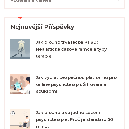
Vzdělání a kariéra
Nejnovější Příspěvky
Jak dlouho trvá léčba PTSD:
Realistické časové rámce a typy
terapie
Jak vybrat bezpečnou platformu pro
online psychoterapii: Šifrování a
soukromí
Jak dlouho trvá jedno sezení
psychoterapie: Proč je standard 50
minut