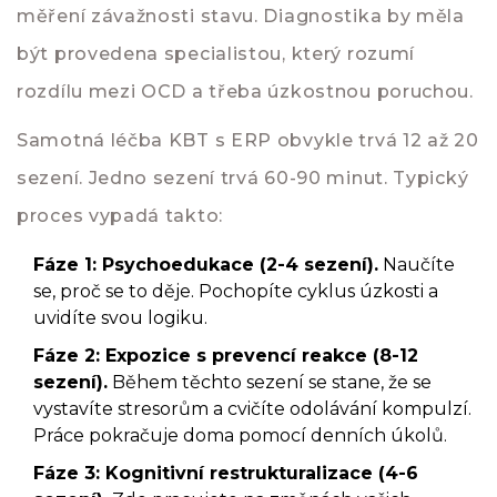
měření závažnosti stavu. Diagnostika by měla
být provedena specialistou, který rozumí
rozdílu mezi OCD a třeba úzkostnou poruchou.
Samotná léčba KBT s ERP obvykle trvá 12 až 20
sezení. Jedno sezení trvá 60-90 minut. Typický
proces vypadá takto:
Fáze 1: Psychoedukace (2-4 sezení).
Naučíte
se, proč se to děje. Pochopíte cyklus úzkosti a
uvidíte svou logiku.
Fáze 2: Expozice s prevencí reakce (8-12
sezení).
Během těchto sezení se stane, že se
vystavíte stresorům a cvičíte odolávání kompulzí.
Práce pokračuje doma pomocí denních úkolů.
Fáze 3: Kognitivní restrukturalizace (4-6