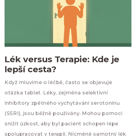
Lék versus Terapie: Kde je
lepší cesta?
Když mluvíme o léčbě, často se objevuje
otázka tablet. Léky, zejména selektivní
inhibitory zpětného vychytávání serotoninu
(SSRI), jsou běžně používány. Mohou pomoci
snížit úzkost, aby byl pacient schopen lépe
spolupracovat v terapii. Nicméně samotný lék