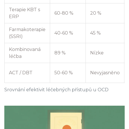
Terapie KBT s
60-80 %
20 %
ERP
Farmakoterapie
40-60 %
45 %
(SSRI)
Kombinovaná
89 %
Nízke
léčba
ACT / DBT
50-60 %
Nevyjasněno
Srovnání efektivit léčebných přístupů u OCD