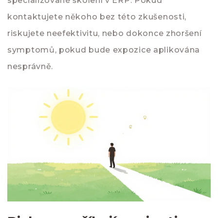
specializované školení v ERP. Pokud
kontaktujete někoho bez této zkušenosti,
riskujete neefektivitu, nebo dokonce zhoršení
symptomů, pokud bude expozice aplikována
nesprávně.