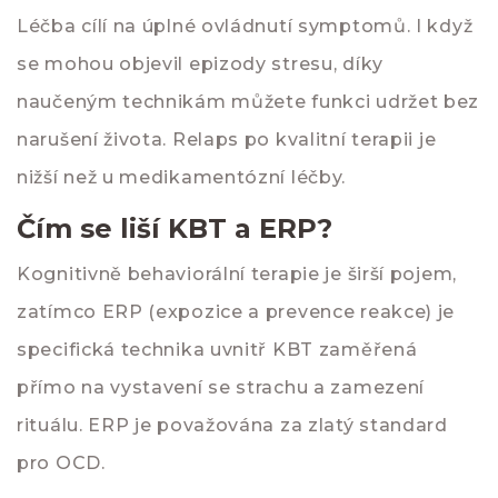
Léčba cílí na úplné ovládnutí symptomů. I když
se mohou objevil epizody stresu, díky
naučeným technikám můžete funkci udržet bez
narušení života. Relaps po kvalitní terapii je
nižší než u medikamentózní léčby.
Čím se liší KBT a ERP?
Kognitivně behaviorální terapie je širší pojem,
zatímco ERP (expozice a prevence reakce) je
specifická technika uvnitř KBT zaměřená
přímo na vystavení se strachu a zamezení
rituálu. ERP je považována za zlatý standard
pro OCD.