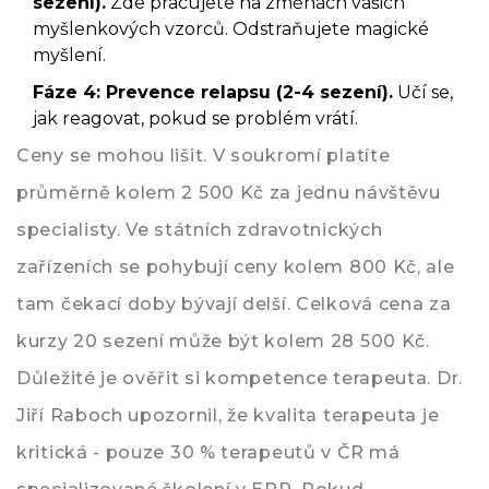
sezení).
Zde pracujete na změnách vašich
myšlenkových vzorců. Odstraňujete magické
myšlení.
Fáze 4: Prevence relapsu (2-4 sezení).
Učí se,
jak reagovat, pokud se problém vrátí.
Ceny se mohou lišit. V soukromí platíte
průměrně kolem 2 500 Kč za jednu návštěvu
specialisty. Ve státních zdravotnických
zařízeních se pohybují ceny kolem 800 Kč, ale
tam čekací doby bývají delší. Celková cena za
kurzy 20 sezení může být kolem 28 500 Kč.
Důležité je ověřit si kompetence terapeuta. Dr.
Jiří Raboch upozornil, že kvalita terapeuta je
kritická - pouze 30 % terapeutů v ČR má