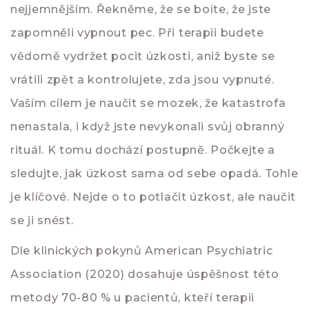
nejjemnějším. Řekněme, že se boíte, že jste
zapomněli vypnout pec. Při terapii budete
vědomě vydržet pocit úzkosti, aniž byste se
vrátili zpět a kontrolujete, zda jsou vypnuté.
Vaším cílem je naučit se mozek, že katastrofa
nenastala, i když jste nevykonali svůj obranný
rituál. K tomu dochází postupně. Počkejte a
sledujte, jak úzkost sama od sebe opadá. Tohle
je klíčové. Nejde o to potlačit úzkost, ale naučit
se ji snést.
Dle klinických pokynů American Psychiatric
Association (2020) dosahuje úspěšnost této
metody 70-80 % u pacientů, kteří terapii