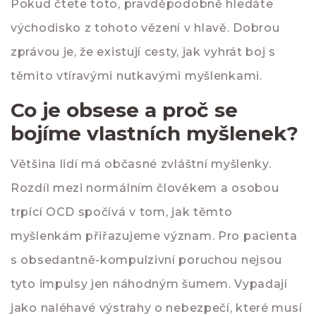
Pokud čtete toto, pravděpodobně hledáte
východisko z tohoto vězení v hlavě. Dobrou
zprávou je, že existují cesty, jak vyhrát boj s
těmito vtíravými nutkavými myšlenkami.
Co je obsese a proč se
bojíme vlastních myšlenek?
Většina lidí má občasné zvláštní myšlenky.
Rozdíl mezi normálním člověkem a osobou
trpící OCD spočívá v tom, jak těmto
myšlenkám přiřazujeme význam. Pro pacienta
s obsedantně-kompulzivní poruchou nejsou
tyto impulsy jen náhodným šumem. Vypadají
jako naléhavé výstrahy o nebezpečí, které musí