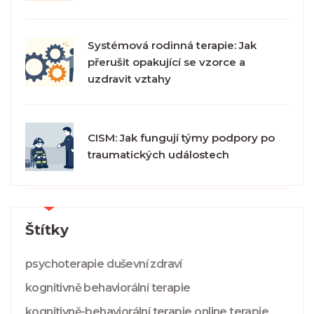
Systémová rodinná terapie: Jak
přerušit opakující se vzorce a
uzdravit vztahy
CISM: Jak fungují týmy podpory po
traumatických událostech
Štítky
psychoterapie
duševní zdraví
kognitivně behaviorální terapie
kognitivně-behaviorální terapie
online terapie