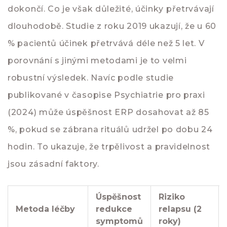
dokončí. Co je však důležité, účinky přetrvávají
dlouhodobě. Studie z roku 2019 ukazují, že u 60
% pacientů účinek přetrvává déle než 5 let. V
porovnání s jinými metodami je to velmi
robustní výsledek. Navíc podle studie
publikované v časopise Psychiatrie pro praxi
(2024) může úspěšnost ERP dosahovat až 85
%, pokud se zábrana rituálů udržel po dobu 24
hodin. To ukazuje, že trpělivost a pravidelnost
jsou zásadní faktory.
Úspěšnost
Riziko
Metoda léčby
redukce
relapsu (2
symptomů
roky)