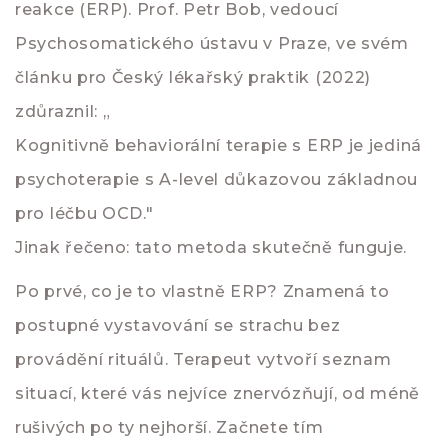
reakce (ERP). Prof. Petr Bob, vedoucí
Psychosomatického ústavu v Praze, ve svém
článku pro Český lékařský praktik (2022)
zdůraznil: „
Kognitivně behaviorální terapie s ERP
je jediná
psychoterapie s A-level důkazovou základnou
pro léčbu OCD."
Jinak řečeno: tato metoda skutečně funguje.
Po prvé, co je to vlastně ERP? Znamená to
postupné vystavování se strachu bez
provádění rituálů. Terapeut vytvoří seznam
situací, které vás nejvíce znervózňují, od méně
rušivých po ty nejhorší. Začnete tím