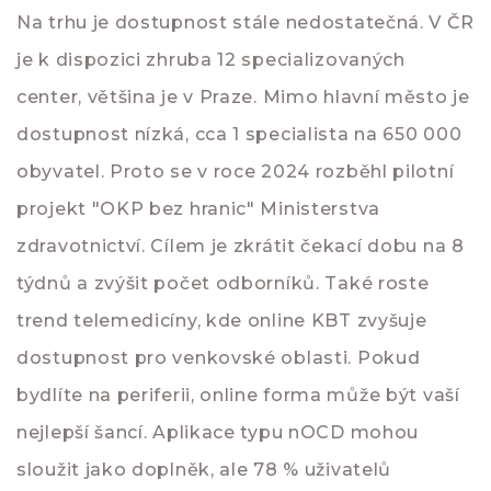
Na trhu je dostupnost stále nedostatečná. V ČR
je k dispozici zhruba 12 specializovaných
center, většina je v Praze. Mimo hlavní město je
dostupnost nízká, cca 1 specialista na 650 000
obyvatel. Proto se v roce 2024 rozběhl pilotní
projekt "OKP bez hranic" Ministerstva
zdravotnictví. Cílem je zkrátit čekací dobu na 8
týdnů a zvýšit počet odborníků. Také roste
trend telemedicíny, kde online KBT zvyšuje
dostupnost pro venkovské oblasti. Pokud
bydlíte na periferii, online forma může být vaší
nejlepší šancí. Aplikace typu nOCD mohou
sloužit jako doplněk, ale 78 % uživatelů