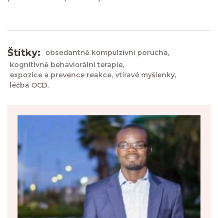
Štítky:
obsedantně kompulzivní porucha,
kognitivně behaviorální terapie,
expozice a prevence reakce,
vtíravé myšlenky,
léčba OCD,