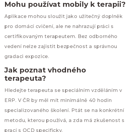
Mohu používat mobily k terapii?
Aplikace mohou sloužit jako užitečný doplněk
pro domácí cvičení, ale ne nahrazují práci s
certifikovaným terapeutem. Bez odborného
vedení nelze zajistit bezpečnost a správnou
gradaci expozice.
Jak poznat vhodného
terapeuta?
Hledejte terapeuta se speciálním vzděláním v
ERP. V ČR by měl mít minimálně 40 hodin
specializovaného školení. Ptát se na konkrétní
metodu, kterou používá, a zda má zkušenost s
prací s OCD specificky.