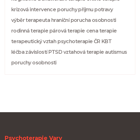
krizová intervence
poruchy příjmu potravy
výběr terapeuta
hraniční porucha osobnosti
rodinná terapie
párová terapie
cena terapie
terapeutický vztah
psychoterapie ČR
KBT
léčba závislostí
PTSD
vztahová terapie
autismus
poruchy osobnosti
Psychoterapie Vary