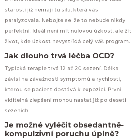
starosti již nemají tu sílu, která vás
paralyzovala. Nebojte se, že to nebude nikdy
perfektní. Ideál není mít nulovou úzkost, ale žít
život, kde úzkost nevystřídá celý váš program.
Jak dlouho trvá léčba OCD?
Typická terapie trvá 12 až 20 sezení. Délka
závisí na závažnosti symptomů a rychlosti,
kterou se pacient dostává k expozici. První
viditelná zlepšení mohou nastat již po deseti
sezeních.
Je možné vyléčit obsedantně-
kompulzivní poruchu úplně?