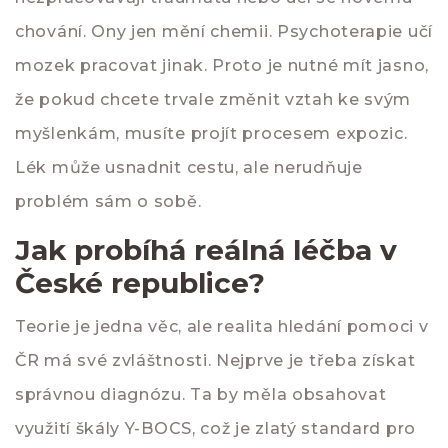
chování. Ony jen mění chemii. Psychoterapie učí
mozek pracovat jinak. Proto je nutné mít jasno,
že pokud chcete trvale změnit vztah ke svým
myšlenkám, musíte projít procesem expozic.
Lék může usnadnit cestu, ale nerudňuje
problém sám o sobě.
Jak probíhá reálná léčba v
České republice?
Teorie je jedna věc, ale realita hledání pomoci v
ČR má své zvláštnosti. Nejprve je třeba získat
správnou diagnózu. Ta by měla obsahovat
využití škály Y-BOCS, což je zlatý standard pro