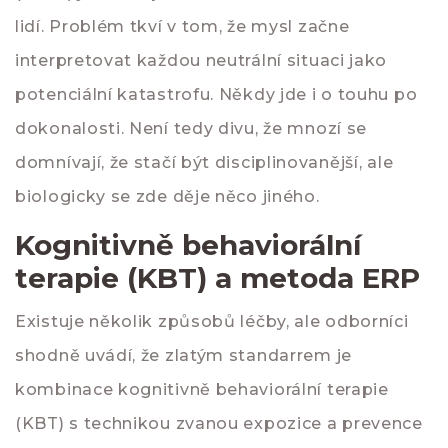
lidí. Problém tkví v tom, že mysl začne
interpretovat každou neutrální situaci jako
potenciální katastrofu. Někdy jde i o touhu po
dokonalosti. Není tedy divu, že mnozí se
domnívají, že stačí být disciplinovanější, ale
biologicky se zde děje něco jiného.
Kognitivně behaviorální
terapie (KBT) a metoda ERP
Existuje několik způsobů léčby, ale odborníci
shodně uvádí, že zlatým standarrem je
kombinace kognitivně behaviorální terapie
(KBT) s technikou zvanou expozice a prevence