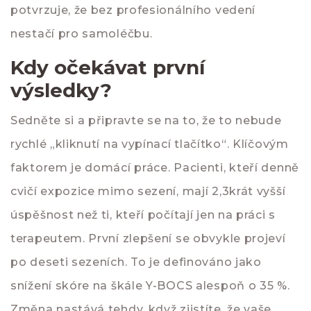
potvrzuje, že bez profesionálního vedení
nestačí pro samoléčbu.
Kdy očekávat první
výsledky?
Sedněte si a připravte se na to, že to nebude
rychlé „kliknutí na vypínací tlačítko“. Klíčovým
faktorem je domácí práce. Pacienti, kteří denně
cvičí expozice mimo sezení, mají 2,3krát vyšší
úspěšnost než ti, kteří počítají jen na práci s
terapeutem. První zlepšení se obvykle projeví
po deseti sezeních. To je definováno jako
snížení skóre na škále Y-BOCS alespoň o 35 %.
Změna nastává tehdy, když zjistíte, že vaše