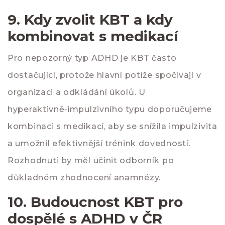
9. Kdy zvolit KBT a kdy
kombinovat s medikací
Pro nepozorný typ ADHD je KBT často
dostačující, protože hlavní potíže spočívají v
organizaci a odkládání úkolů. U
hyperaktivně‑impulzivního typu doporučujeme
kombinaci s medikací, aby se snížila impulzivita
a umožnil efektivnější trénink dovedností.
Rozhodnutí by měl učinit odborník po
důkladném zhodnocení anamnézy.
10. Budoucnost KBT pro
dospělé s ADHD v ČR