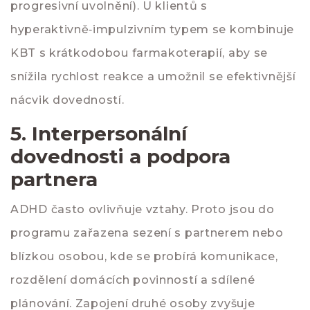
progresivní uvolnění). U klientů s
hyperaktivně‑impulzivním typem se kombinuje
KBT s krátkodobou farmakoterapií, aby se
snížila rychlost reakce a umožnil se efektivnější
nácvik dovedností.
5. Interpersonální
dovednosti a podpora
partnera
ADHD často ovlivňuje vztahy. Proto jsou do
programu zařazena sezení s partnerem nebo
blízkou osobou, kde se probírá komunikace,
rozdělení domácích povinností a sdílené
plánování. Zapojení druhé osoby zvyšuje