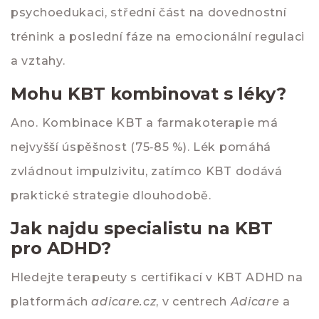
psychoedukaci, střední část na dovednostní
trénink a poslední fáze na emocionální regulaci
a vztahy.
Mohu KBT kombinovat s léky?
Ano. Kombinace KBT a farmakoterapie má
nejvyšší úspěšnost (75‑85 %). Lék pomáhá
zvládnout impulzivitu, zatímco KBT dodává
praktické strategie dlouhodobě.
Jak najdu specialistu na KBT
pro ADHD?
Hledejte terapeuty s certifikací v KBT ADHD na
platformách
adicare.cz
, v centrech
Adicare
a