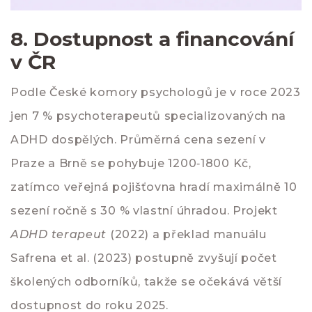
8. Dostupnost a financování
v ČR
Podle
České komory psychologů
je v roce 2023
jen 7 % psychoterapeutů specializovaných na
ADHD dospělých. Průměrná cena sezení v
Praze a Brně se pohybuje 1200‑1800 Kč,
zatímco veřejná pojišťovna hradí maximálně 10
sezení ročně s 30 % vlastní úhradou. Projekt
ADHD terapeut
(2022) a překlad manuálu
Safrena et al. (2023) postupně zvyšují počet
školených odborníků, takže se očekává větší
dostupnost do roku 2025.