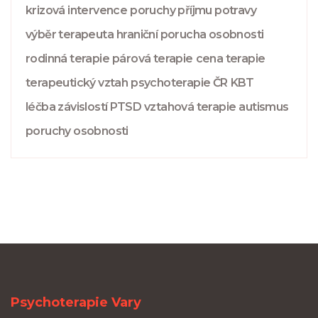
krizová intervence
poruchy příjmu potravy
výběr terapeuta
hraniční porucha osobnosti
rodinná terapie
párová terapie
cena terapie
terapeutický vztah
psychoterapie ČR
KBT
léčba závislostí
PTSD
vztahová terapie
autismus
poruchy osobnosti
Psychoterapie Vary