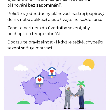
plánování bez zapomínání“.
Pořiďte si jednoduchý plánovací nástroj (papírový
deník nebo aplikaci) a používejte ho každé ráno.
Zapojte partnera do úvodního sezení, aby
pochopil, co terapie obnáší.
Dodržujte pravidelnost - i když je těžké, chybějící
sezení snižuje motivaci.