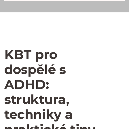
KBT pro
dospělé s
ADHD:
struktura,
techniky a