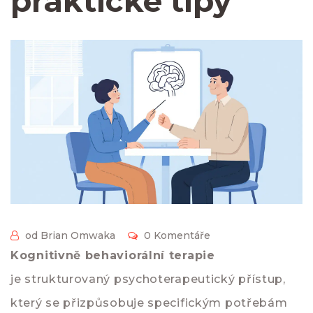
praktické tipy
od Brian Omwaka
0 Komentáře
Kognitivně behaviorální terapie
je strukturovaný psychoterapeutický přístup,
který se přizpůsobuje specifickým potřebám