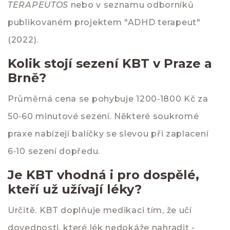
TERAPEUTOS
nebo v seznamu odborníků
publikovaném projektem "ADHD terapeut"
(2022).
Kolik stojí sezení KBT v Praze a
Brně?
Průměrná cena se pohybuje 1200‑1800 Kč za
50‑60 minutové sezení. Některé soukromé
praxe nabízejí balíčky se slevou při zaplacení
6‑10 sezení dopředu.
Je KBT vhodná i pro dospělé,
kteří už užívají léky?
Určitě. KBT doplňuje medikaci tím, že učí
dovednosti, které lék nedokáže nahradit -