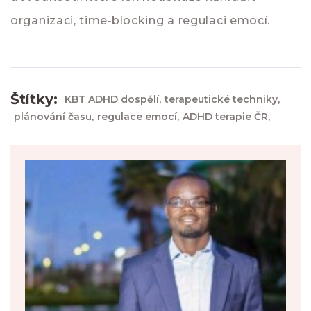
organizaci, time‑blocking a regulaci emocí.
Štítky:
KBT ADHD dospělí,
terapeutické techniky,
plánování času,
regulace emocí,
ADHD terapie ČR,