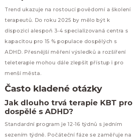
Trend ukazuje na rostoucí povědomí a školení
terapeutů. Do roku 2025 by mělo být k
dispozici alespoň 3‑4 specializovaná centra s
kapacitou pro 15 % populace dospělých s
ADHD. Přesnější měření výsledků a rozšíření
teleterapie mohou dále zlepšit přístup i pro
menší města.
Často kladené otázky
Jak dlouho trvá terapie KBT pro
dospělé s ADHD?
Standardní program je 12‑16 týdnů s jedním
sezením týdně. Počáteční fáze se zaměřuje na