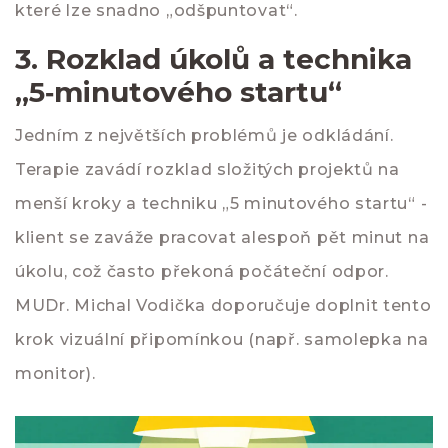
které lze snadno „odšpuntovat“.
3. Rozklad úkolů a technika
„5‑minutového startu“
Jedním z největších problémů je odkládání.
Terapie zavádí rozklad složitých projektů na
menší kroky a techniku „5 minutového startu“ -
klient se zaváže pracovat alespoň pět minut na
úkolu, což často překoná počáteční odpor.
MUDr. Michal Vodička
doporučuje doplnit tento
krok vizuální připomínkou (např. samolepka na
monitor).