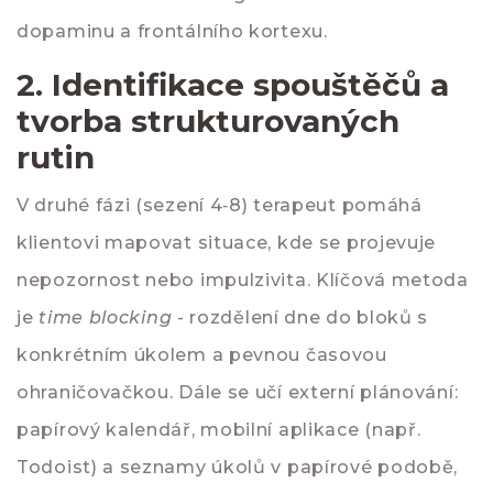
dopaminu a frontálního kortexu.
2. Identifikace spouštěčů a
tvorba strukturovaných
rutin
V druhé fázi (sezení 4‑8) terapeut pomáhá
klientovi mapovat situace, kde se projevuje
nepozornost nebo impulzivita. Klíčová metoda
je
time blocking
- rozdělení dne do bloků s
konkrétním úkolem a pevnou časovou
ohraničovačkou. Dále se učí externí plánování:
papírový kalendář, mobilní aplikace (např.
Todoist) a seznamy úkolů v papírové podobě,