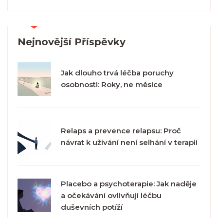
Nejnovější Příspěvky
Jak dlouho trvá léčba poruchy
osobnosti: Roky, ne měsíce
Relaps a prevence relapsu: Proč
návrat k užívání není selhání v terapii
Placebo a psychoterapie: Jak naděje
a očekávání ovlivňují léčbu
duševních potíží