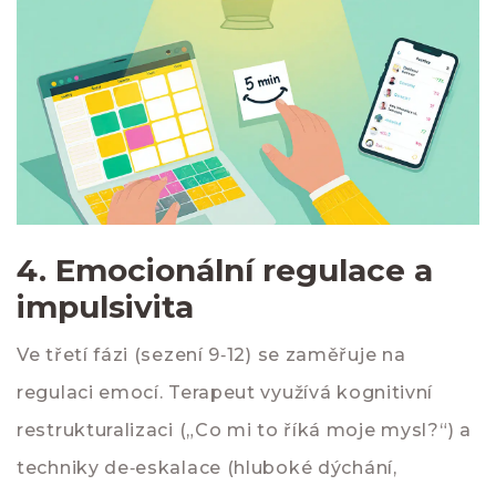
4. Emocionální regulace a
impulsivita
Ve třetí fázi (sezení 9‑12) se zaměřuje na
regulaci emocí. Terapeut využívá kognitivní
restrukturalizaci („Co mi to říká moje mysl?“) a
techniky de‑eskalace (hluboké dýchání,