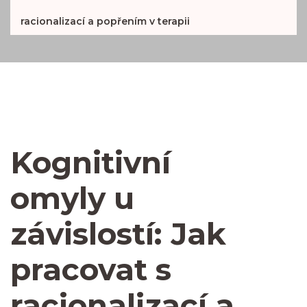
racionalizací a popřením v terapii
Kognitivní
omyly u
závislostí: Jak
pracovat s
racionalizací a