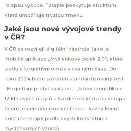
relapsu vysoké. Terapie poskytuje strukturu,
která umožňuje trvalou změnu.
Jaké jsou nové vývojové trendy
v ČR?
V ČR se rozvíjejí digitální nástroje, jako je
mobilní aplikace „Myšlenkový deník 2.0“, která
sleduje kognitivní omyly v reálném čase. Do
roku 2024 bude zaveden standardizovaný test
„Kognitivní profyl závislosti“, který identifikuje
12 klíčových omylů u každého klienta na vstupu.
Cílem je personalizovaná léčba - každý klient
dostane terapii podle svých konkrétních
myšlenkových vzorců.