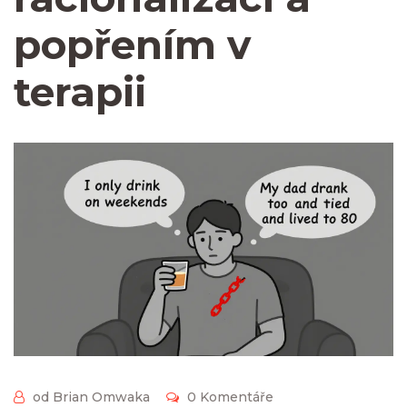
popřením v
terapii
od Brian Omwaka
0 Komentáře