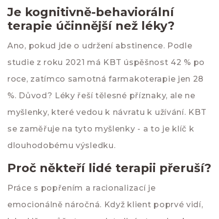
Je kognitivně-behaviorální
terapie účinnější než léky?
Ano, pokud jde o udržení abstinence. Podle
studie z roku 2021 má KBT úspěšnost 42 % po
roce, zatímco samotná farmakoterapie jen 28
%. Důvod? Léky řeší tělesné příznaky, ale ne
myšlenky, které vedou k návratu k užívání. KBT
se zaměřuje na tyto myšlenky - a to je klíč k
dlouhodobému výsledku.
Proč někteří lidé terapii přeruší?
Práce s popřením a racionalizací je
emocionálně náročná. Když klient poprvé vidí,