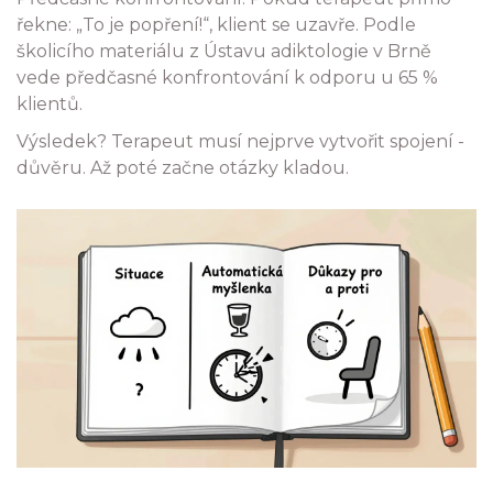
řekne: „To je popření!“, klient se uzavře. Podle
školicího materiálu z Ústavu adiktologie v Brně
vede předčasné konfrontování k odporu u 65 %
klientů.
Výsledek? Terapeut musí nejprve vytvořit spojení -
důvěru. Až poté začne otázky kladou.