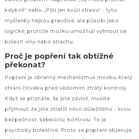
kdykoli“ nebo „Piju jen kvůli stresu“ - tyto
myšlenky nejsou pravdivé, ale působí jako
logické, protože mozku umožňují vyhnout se
bolesti viny nebo strachu.
Proč je popření tak obtížné
překonat?
Popření je obranný mechanismus mozku, který
chrání člověka před vědomím ztráty kontroly.
Když se přiznáte, že jste závislí, musíte
přijmout, že jste ztratili něco důležitého - svou
bezpečnost, sebeúctu, kontrolu. To je
psychicky bolestivé. Proto se popření objevuje