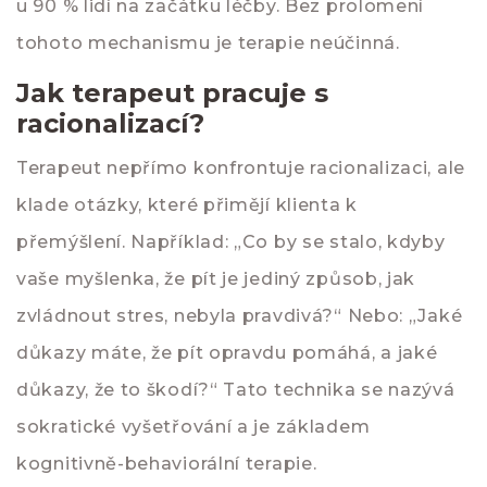
u 90 % lidí na začátku léčby. Bez prolomení
tohoto mechanismu je terapie neúčinná.
Jak terapeut pracuje s
racionalizací?
Terapeut nepřímo konfrontuje racionalizaci, ale
klade otázky, které přimějí klienta k
přemýšlení. Například: „Co by se stalo, kdyby
vaše myšlenka, že pít je jediný způsob, jak
zvládnout stres, nebyla pravdivá?“ Nebo: „Jaké
důkazy máte, že pít opravdu pomáhá, a jaké
důkazy, že to škodí?“ Tato technika se nazývá
sokratické vyšetřování a je základem
kognitivně-behaviorální terapie.