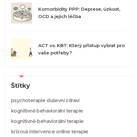
Komorbidity PPP: Deprese, úzkost,
OCD a jejich léčba
ACT vs. KBT: Který přístup vybrat pro
vaše potřeby?
Štítky
psychoterapie
duševní zdraví
kognitivně behaviorální terapie
kognitivně-behaviorální terapie
krizová intervence
online terapie