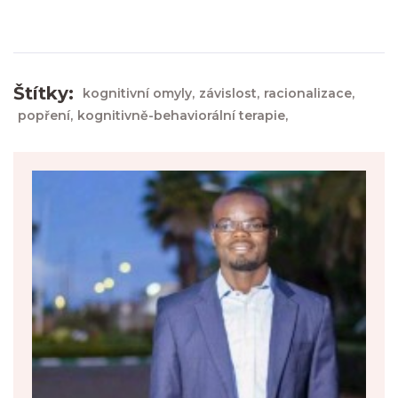
Štítky:
kognitivní omyly,
závislost,
racionalizace,
popření,
kognitivně-behaviorální terapie,