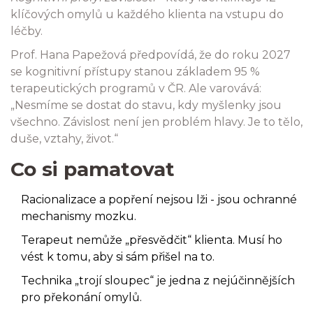
klíčových omylů u každého klienta na vstupu do
léčby.
Prof. Hana Papežová předpovídá, že do roku 2027
se kognitivní přístupy stanou základem 95 %
terapeutických programů v ČR. Ale varovává:
„Nesmíme se dostat do stavu, kdy myšlenky jsou
všechno. Závislost není jen problém hlavy. Je to tělo,
duše, vztahy, život.“
Co si pamatovat
Racionalizace a popření nejsou lži - jsou ochranné
mechanismy mozku.
Terapeut nemůže „přesvědčit“ klienta. Musí ho
vést k tomu, aby si sám přišel na to.
Technika „trojí sloupec“ je jedna z nejúčinnějších
pro překonání omylů.