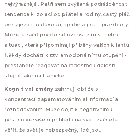
nejvýraznější. Patří sem zvýšená podrážděnost,
tendence k izolaci od přátel a rodiny, častý pláč
bez zjevného důvodu, apatie a pocit prázdnoty.
Můžete začít pociťovat úzkost z míst nebo
situací, které připomínají příběhy vašich klientů.
Někdy dochází k tzv. emocionálnímu otupění -
přestanete reagovat na radostné události
stejně jako na tragické.
Kognitivní změny
zahrnují obtíže s
koncentrací, zapamatováním si informací a
rozhodováním. Může dojít k negativnímu
posunu ve vašem pohledu na svět: začnete
věřit, že svět je nebezpečný, lidé jsou