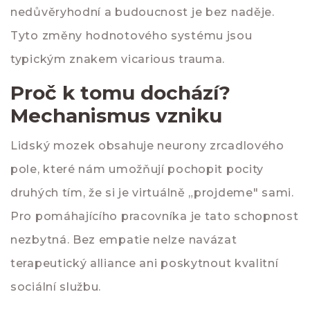
nedůvěryhodní a budoucnost je bez naděje.
Tyto změny hodnotového systému jsou
typickým znakem vicarious trauma.
Proč k tomu dochází?
Mechanismus vzniku
Lidský mozek obsahuje neurony zrcadlového
pole, které nám umožňují pochopit pocity
druhých tím, že si je virtuálně „projdeme" sami.
Pro pomáhajícího pracovníka je tato schopnost
nezbytná. Bez empatie nelze navázat
terapeutický alliance ani poskytnout kvalitní
sociální službu.