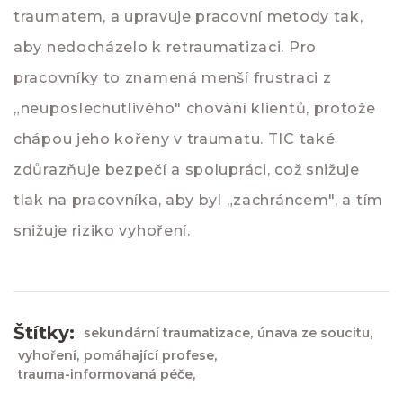
traumatem, a upravuje pracovní metody tak,
aby nedocházelo k retraumatizaci. Pro
pracovníky to znamená menší frustraci z
„neuposlechutlivého" chování klientů, protože
chápou jeho kořeny v traumatu. TIC také
zdůrazňuje bezpečí a spolupráci, což snižuje
tlak na pracovníka, aby byl „zachráncem", a tím
snižuje riziko vyhoření.
Štítky:
sekundární traumatizace,
únava ze soucitu,
vyhoření,
pomáhající profese,
trauma-informovaná péče,