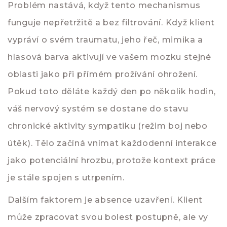
Problém nastává, když tento mechanismus
funguje nepřetržitě a bez filtrování. Když klient
vypráví o svém traumatu, jeho řeč, mimika a
hlasová barva aktivují ve vašem mozku stejné
oblasti jako při přímém prožívání ohrožení.
Pokud toto děláte každý den po několik hodin,
váš nervový systém se dostane do stavu
chronické aktivity sympatiku (režim boj nebo
útěk). Tělo začíná vnímat každodenní interakce
jako potenciální hrozbu, protože kontext práce
je stále spojen s utrpením.
Dalším faktorem je absence uzavření. Klient
může zpracovat svou bolest postupně, ale vy