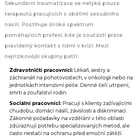
Sekundární traumatizace se netýká pouze
terapeutů pracujících s oběťmi sexuálního
násilí. Postihuje široké spektrum
pomáhajících profesí
, kde je součástí práce
pravidelný kontakt s lidmi v krizi. Mezi
nejrizikovější skupiny patří:
Zdravotničtí pracovníci:
Lékaři, sestry a
záchranáři na pohotovostech, v onkologii nebo na
jednotkách intenzivní péče. Denně čelí utrpení,
smrti a zoufalství rodin.
Sociální pracovníci:
Pracují s klienty zažívajícími
chudobu, domácí násilí, závislosti a diskriminaci.
Zákonné požadavky na vzdělání v této oblasti
zdůrazňují potřebu specializovaných metod, ale
často nestačí na ochranu před emoční zátěží.