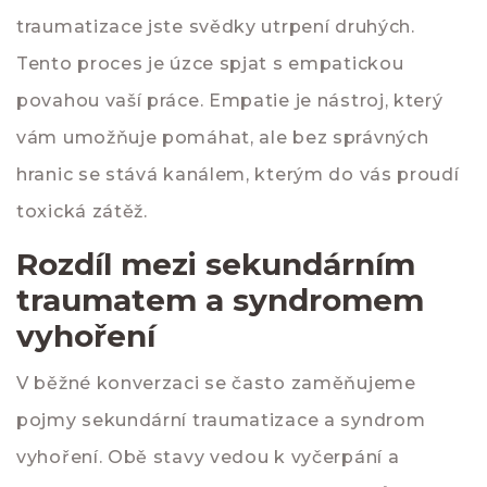
traumatizace jste svědky utrpení druhých.
Tento proces je úzce spjat s empatickou
povahou vaší práce. Empatie je nástroj, který
vám umožňuje pomáhat, ale bez správných
hranic se stává kanálem, kterým do vás proudí
toxická zátěž.
Rozdíl mezi sekundárním
traumatem a syndromem
vyhoření
V běžné konverzaci se často zaměňujeme
pojmy sekundární traumatizace a syndrom
vyhoření. Obě stavy vedou k vyčerpání a