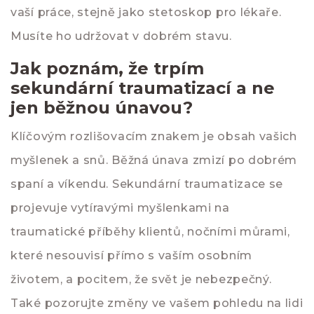
vaší práce, stejně jako stetoskop pro lékaře.
Musíte ho udržovat v dobrém stavu.
Jak poznám, že trpím
sekundární traumatizací a ne
jen běžnou únavou?
Klíčovým rozlišovacím znakem je obsah vašich
myšlenek a snů. Běžná únava zmizí po dobrém
spaní a víkendu. Sekundární traumatizace se
projevuje vytíravými myšlenkami na
traumatické příběhy klientů, nočními můrami,
které nesouvisí přímo s vaším osobním
životem, a pocitem, že svět je nebezpečný.
Také pozorujte změny ve vašem pohledu na lidi