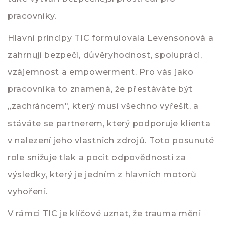
pracovníky.
Hlavní principy TIC formulovala Levensonová a
zahrnují bezpečí, důvěryhodnost, spolupráci,
vzájemnost a empowerment. Pro vás jako
pracovníka to znamená, že přestáváte být
„zachráncem", který musí všechno vyřešit, a
stáváte se partnerem, který podporuje klienta
v nalezení jeho vlastních zdrojů. Toto posunuté
role snižuje tlak a pocit odpovědnosti za
výsledky, který je jedním z hlavních motorů
vyhoření.
V rámci TIC je klíčové uznat, že trauma mění