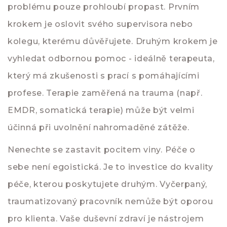
problému pouze prohloubí propast. Prvním
krokem je oslovit svého supervisora nebo
kolegu, kterému důvěřujete. Druhým krokem je
vyhledat odbornou pomoc - ideálně terapeuta,
který má zkušenosti s prací s pomáhajícími
profese. Terapie zaměřená na trauma (např.
EMDR, somatická terapie) může být velmi
účinná při uvolnění nahromaděné zátěže.
Nenechte se zastavit pocitem viny. Péče o
sebe není egoistická. Je to investice do kvality
péče, kterou poskytujete druhým. Vyčerpaný,
traumatizovaný pracovník nemůže být oporou
pro klienta. Vaše duševní zdraví je nástrojem