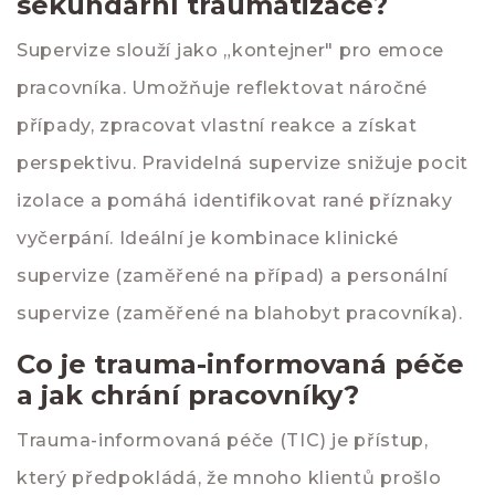
sekundární traumatizace?
Supervize slouží jako „kontejner" pro emoce
pracovníka. Umožňuje reflektovat náročné
případy, zpracovat vlastní reakce a získat
perspektivu. Pravidelná supervize snižuje pocit
izolace a pomáhá identifikovat rané příznaky
vyčerpání. Ideální je kombinace klinické
supervize (zaměřené na případ) a personální
supervize (zaměřené na blahobyt pracovníka).
Co je trauma-informovaná péče
a jak chrání pracovníky?
Trauma-informovaná péče (TIC) je přístup,
který předpokládá, že mnoho klientů prošlo