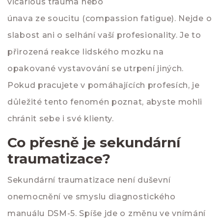
vicarious trauma
nebo
únava ze soucitu (compassion fatigue)
. Nejde o
slabost ani o selhání vaší profesionality. Je to
přirozená reakce lidského mozku na
opakované vystavování se utrpení jiných.
Pokud pracujete v pomáhajících profesích, je
důležité tento fenomén poznat, abyste mohli
chránit sebe i své klienty.
Co přesně je sekundární
traumatizace?
Sekundární traumatizace není duševní
onemocnění ve smyslu diagnostického
manuálu DSM-5. Spíše jde o změnu ve vnímání