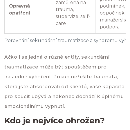
zaměřená na
Opravná
podmínek,
trauma,
opatření
odpočinek,
supervize, self-
manažerská
care
podpora
Porovnání sekundární traumatizace a syndromu vyho
Ačkoli se jedná o různé entity, sekundární
traumatizace může být spouštěčem pro
následné vyhoření. Pokud neřešíte traumata,
která jste absorbovali od klientů, vaše kapacita
pro soucit ubývá a nakonec dochází k úplnému
emocionálnímu vypnutí.
Kdo je nejvíce ohrožen?