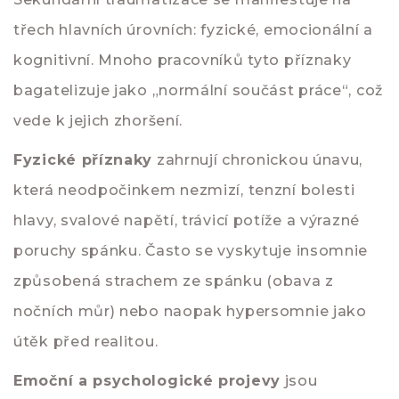
třech hlavních úrovních: fyzické, emocionální a
kognitivní. Mnoho pracovníků tyto příznaky
bagatelizuje jako „normální součást práce“, což
vede k jejich zhoršení.
Fyzické příznaky
zahrnují chronickou únavu,
která neodpočinkem nezmizí, tenzní bolesti
hlavy, svalové napětí, trávicí potíže a výrazné
poruchy spánku. Často se vyskytuje insomnie
způsobená strachem ze spánku (obava z
nočních můr) nebo naopak hypersomnie jako
útěk před realitou.
Emoční a psychologické projevy
jsou