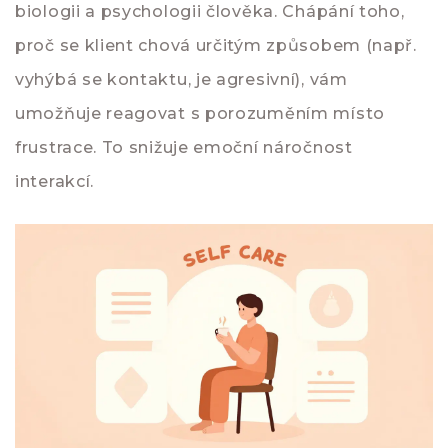
biologii a psychologii člověka. Chápání toho,
proč se klient chová určitým způsobem (např.
vyhýbá se kontaktu, je agresivní), vám
umožňuje reagovat s porozuměním místo
frustrace. To snižuje emoční náročnost
interakcí.