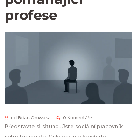
profese
od Brian Omwaka
0 Komentáře
Představte si situaci. Jste sociální pracovník
nebo terapeuta. Celé dny nasloucháte