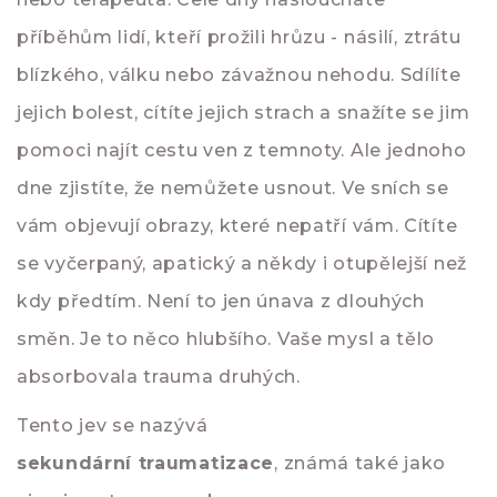
příběhům lidí, kteří prožili hrůzu - násilí, ztrátu
blízkého, válku nebo závažnou nehodu. Sdílíte
jejich bolest, cítíte jejich strach a snažíte se jim
pomoci najít cestu ven z temnoty. Ale jednoho
dne zjistíte, že nemůžete usnout. Ve sních se
vám objevují obrazy, které nepatří vám. Cítíte
se vyčerpaný, apatický a někdy i otupělejší než
kdy předtím. Není to jen únava z dlouhých
směn. Je to něco hlubšího. Vaše mysl a tělo
absorbovala trauma druhých.
Tento jev se nazývá
sekundární traumatizace
, známá také jako