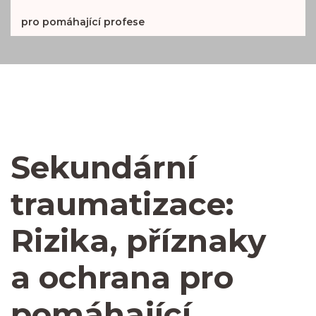
pro pomáhající profese
Sekundární
traumatizace:
Rizika, příznaky
a ochrana pro
pomáhající