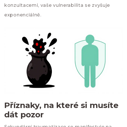
konzultacemi, vaše vulnerabilita se zvyšuje
exponenciálně.
Příznaky, na které si musíte
dát pozor
Sekundární traumatizace se manifestuje na