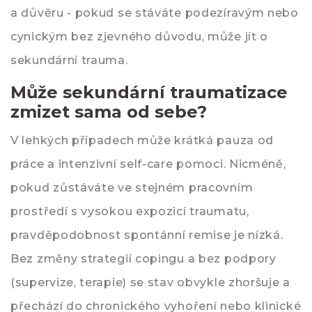
a důvěru - pokud se stáváte podezíravým nebo
cynickým bez zjevného důvodu, může jít o
sekundární trauma.
Může sekundární traumatizace
zmizet sama od sebe?
V lehkých případech může krátká pauza od
práce a intenzivní self-care pomoci. Nicméně,
pokud zůstáváte ve stejném pracovním
prostředí s vysokou expozicí traumatu,
pravděpodobnost spontánní remise je nízká.
Bez změny strategií copingu a bez podpory
(supervize, terapie) se stav obvykle zhoršuje a
přechází do chronického vyhoření nebo klinické