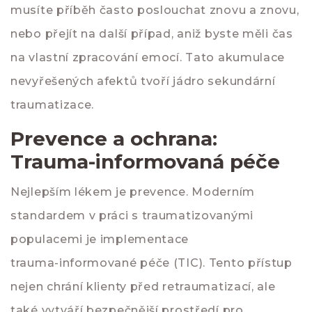
musíte příběh často poslouchat znovu a znovu,
nebo přejít na další případ, aniž byste měli čas
na vlastní zpracování emocí. Tato akumulace
nevyřešených afektů tvoří jádro sekundární
traumatizace.
Prevence a ochrana:
Trauma-informovaná péče
Nejlepším lékem je prevence. Moderním
standardem v práci s traumatizovanými
populacemi je implementace
trauma-informované péče (TIC)
. Tento přístup
nejen chrání klienty před retraumatizací, ale
také vytváří bezpečnější prostředí pro