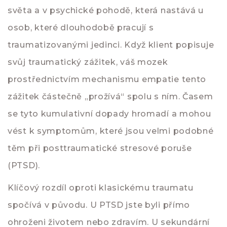
světa a v psychické pohodě, která nastává u
osob, které dlouhodobě pracují s
traumatizovanými jedinci. Když klient popisuje
svůj traumatický zážitek, váš mozek
prostřednictvím mechanismu empatie tento
zážitek částečně „prožívá“ spolu s ním. Časem
se tyto kumulativní dopady hromadí a mohou
vést k symptomům, které jsou velmi podobné
těm při posttraumatické stresové poruše
(PTSD).
Klíčový rozdíl oproti klasickému traumatu
spočívá v původu. U PTSD jste byli přímo
ohroženi životem nebo zdravím. U sekundární