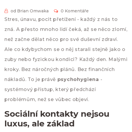
od Brian Omwaka
0 Komentáře
Stres, únavu, pocit přetížení - každý z nás to
zná. A přesto mnoho lidí čeká, až se něco zlomí,
než začne dělat něco pro své duševní zdraví.
Ale co kdybychom se o něj starali stejně jako o
zuby nebo fyzickou kondici? Každý den. Malými
kroky. Bez náročných plánů. Bez finančních
nákladů. To je právě
psychohygiena
-
systémový přístup, který předchází
problémům, než se vůbec objeví.
Sociální kontakty nejsou
luxus, ale základ