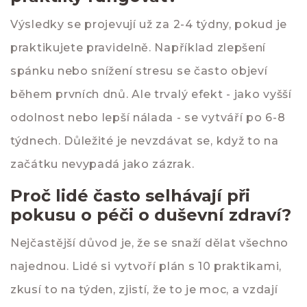
Výsledky se projevují už za 2-4 týdny, pokud je
praktikujete pravidelně. Například zlepšení
spánku nebo snížení stresu se často objeví
během prvních dnů. Ale trvalý efekt - jako vyšší
odolnost nebo lepší nálada - se vytváří po 6-8
týdnech. Důležité je nevzdávat se, když to na
začátku nevypadá jako zázrak.
Proč lidé často selhávají při
pokusu o péči o duševní zdraví?
Nejčastější důvod je, že se snaží dělat všechno
najednou. Lidé si vytvoří plán s 10 praktikami,
zkusí to na týden, zjistí, že to je moc, a vzdají