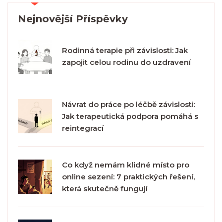
Nejnovější Příspěvky
Rodinná terapie při závislosti: Jak
zapojit celou rodinu do uzdravení
Návrat do práce po léčbě závislosti:
Jak terapeutická podpora pomáhá s
reintegrací
Co když nemám klidné místo pro
online sezení: 7 praktických řešení,
která skutečně fungují