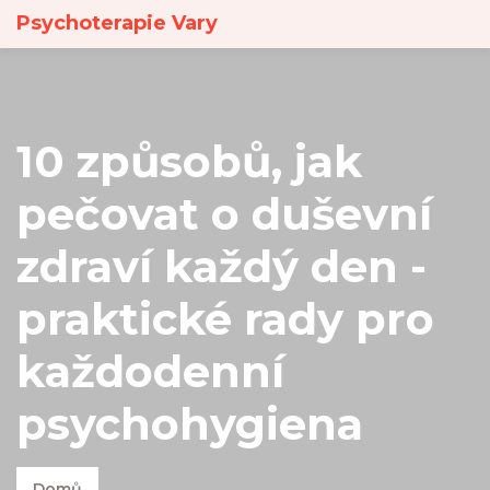
Psychoterapie Vary
10 způsobů, jak
pečovat o duševní
zdraví každý den -
praktické rady pro
každodenní
psychohygiena
Domů