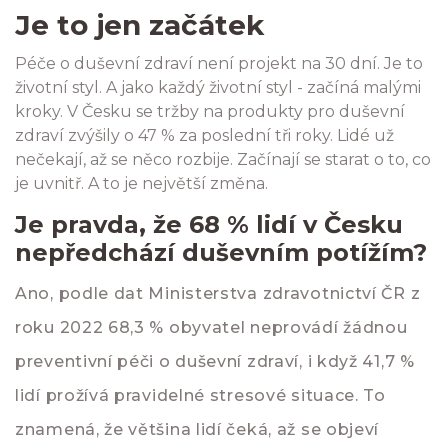
Je to jen začátek
Péče o duševní zdraví není projekt na 30 dní. Je to
životní styl. A jako každý životní styl - začíná malými
kroky. V Česku se tržby na produkty pro duševní
zdraví zvýšily o 47 % za poslední tři roky. Lidé už
nečekají, až se něco rozbije. Začínají se starat o to, co
je uvnitř. A to je největší změna.
Je pravda, že 68 % lidí v Česku
nepředchází duševním potížím?
Ano, podle dat Ministerstva zdravotnictví ČR z
roku 2022 68,3 % obyvatel neprovádí žádnou
preventivní péči o duševní zdraví, i když 41,7 %
lidí prožívá pravidelné stresové situace. To
znamená, že většina lidí čeká, až se objeví