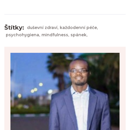
Štítky:
duševní zdraví,
každodenní péče,
psychohygiena,
mindfulness,
spánek,