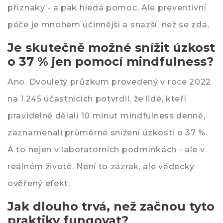
příznaky - a pak hledá pomoc. Ale preventivní
péče je mnohem účinnější a snazší, než se zdá.
Je skutečně možné snížit úzkost
o 37 % jen pomocí mindfulness?
Ano. Dvouletý průzkum provedený v roce 2022
na 1.245 účastnících potvrdil, že lidé, kteří
pravidelně dělali 10 minut mindfulness denně,
zaznamenali průměrné snížení úzkosti o 37 %.
A to nejen v laboratorních podmínkách - ale v
reálném životě. Není to zázrak, ale vědecky
ověřený efekt.
Jak dlouho trvá, než začnou tyto
praktiky fungovat?