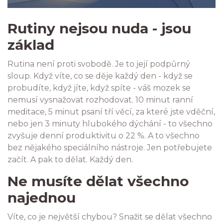
Rutiny nejsou nuda - jsou
základ
Rutina není proti svobodě. Je to její podpůrný
sloup. Když víte, co se děje každý den - když se
probudíte, když jíte, když spíte - váš mozek se
nemusí vysnažovat rozhodovat. 10 minut ranní
meditace, 5 minut psaní tří věcí, za které jste vděční,
nebo jen 3 minuty hlubokého dýchání - to všechno
zvyšuje denní produktivitu o 22 %. A to všechno
bez nějakého speciálního nástroje. Jen potřebujete
začít. A pak to dělat. Každý den.
Ne musíte dělat všechno
najednou
Víte, co je největší chybou? Snažit se dělat všechno