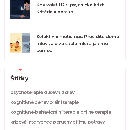
Kdy volat 112 v psychické krizi:
Kritéria a postup
Selektivní mutismus: Proč dítě doma
mluví, ale ve škole mlčí a jak mu
pomoci
Štítky
psychoterapie
duševní zdraví
kognitivně behaviorální terapie
kognitivně-behaviorální terapie
online terapie
krizová intervence
poruchy příjmu potravy