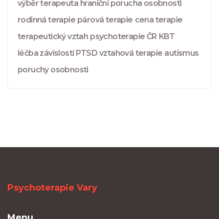
výběr terapeuta
hraniční porucha osobnosti
rodinná terapie
párová terapie
cena terapie
terapeutický vztah
psychoterapie ČR
KBT
léčba závislostí
PTSD
vztahová terapie
autismus
poruchy osobnosti
Psychoterapie Vary
Menu